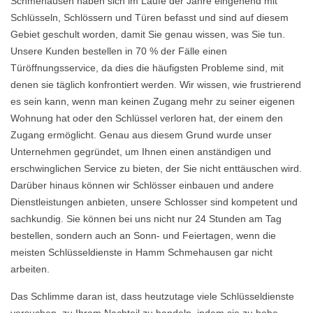
Schmehausen haben sich im Laufe der Jahre eingehend mit
Schlüsseln, Schlössern und Türen befasst und sind auf diesem
Gebiet geschult worden, damit Sie genau wissen, was Sie tun.
Unsere Kunden bestellen in 70 % der Fälle einen
Türöffnungsservice, da dies die häufigsten Probleme sind, mit
denen sie täglich konfrontiert werden. Wir wissen, wie frustrierend
es sein kann, wenn man keinen Zugang mehr zu seiner eigenen
Wohnung hat oder den Schlüssel verloren hat, der einem den
Zugang ermöglicht. Genau aus diesem Grund wurde unser
Unternehmen gegründet, um Ihnen einen anständigen und
erschwinglichen Service zu bieten, der Sie nicht enttäuschen wird.
Darüber hinaus können wir Schlösser einbauen und andere
Dienstleistungen anbieten, unsere Schlosser sind kompetent und
sachkundig. Sie können bei uns nicht nur 24 Stunden am Tag
bestellen, sondern auch an Sonn- und Feiertagen, wenn die
meisten Schlüsseldienste in Hamm Schmehausen gar nicht
arbeiten.
Das Schlimme daran ist, dass heutzutage viele Schlüsseldienste