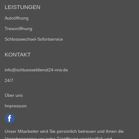
LEISTUNGEN
Autoöffnung
Tresoröffnung
Schlosswechsel-Sofortservice
KONTAKT
info@schluesseldienst24-nrw.de
24/7
Über uns
Impressum
Unser Mitarbeiter wird Sie persönlich betreuen und ihnen die
Vorgehensweise vor jeder Türöffnung verständlich und