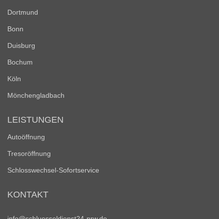
Dortmund
Bonn
Duisburg
Bochum
Köln
Mönchengladbach
LEISTUNGEN
Autoöffnung
Tresoröffnung
Schlosswechsel-Sofortservice
KONTAKT
info@schluesseldienst24-nrw.de