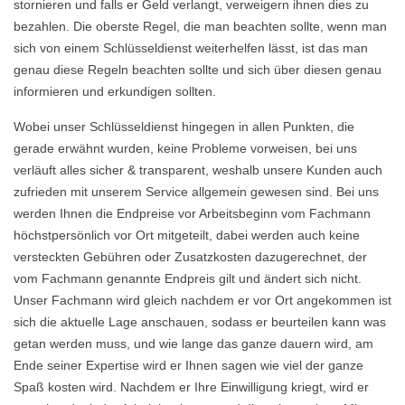
stornieren und falls er Geld verlangt, verweigern ihnen dies zu
bezahlen. Die oberste Regel, die man beachten sollte, wenn man
sich von einem Schlüsseldienst weiterhelfen lässt, ist das man
genau diese Regeln beachten sollte und sich über diesen genau
informieren und erkundigen sollten.
Wobei unser Schlüsseldienst hingegen in allen Punkten, die
gerade erwähnt wurden, keine Probleme vorweisen, bei uns
verläuft alles sicher & transparent, weshalb unsere Kunden auch
zufrieden mit unserem Service allgemein gewesen sind. Bei uns
werden Ihnen die Endpreise vor Arbeitsbeginn vom Fachmann
höchstpersönlich vor Ort mitgeteilt, dabei werden auch keine
versteckten Gebühren oder Zusatzkosten dazugerechnet, der
vom Fachmann genannte Endpreis gilt und ändert sich nicht.
Unser Fachmann wird gleich nachdem er vor Ort angekommen ist
sich die aktuelle Lage anschauen, sodass er beurteilen kann was
getan werden muss, und wie lange das ganze dauern wird, am
Ende seiner Expertise wird er Ihnen sagen wie viel der ganze
Spaß kosten wird. Nachdem er Ihre Einwilligung kriegt, wird er