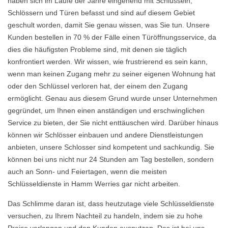
haben sich im Laufe der Jahre eingehend mit Schlüsseln,
Schlössern und Türen befasst und sind auf diesem Gebiet
geschult worden, damit Sie genau wissen, was Sie tun. Unsere
Kunden bestellen in 70 % der Fälle einen Türöffnungsservice, da
dies die häufigsten Probleme sind, mit denen sie täglich
konfrontiert werden. Wir wissen, wie frustrierend es sein kann,
wenn man keinen Zugang mehr zu seiner eigenen Wohnung hat
oder den Schlüssel verloren hat, der einem den Zugang
ermöglicht. Genau aus diesem Grund wurde unser Unternehmen
gegründet, um Ihnen einen anständigen und erschwinglichen
Service zu bieten, der Sie nicht enttäuschen wird. Darüber hinaus
können wir Schlösser einbauen und andere Dienstleistungen
anbieten, unsere Schlosser sind kompetent und sachkundig. Sie
können bei uns nicht nur 24 Stunden am Tag bestellen, sondern
auch an Sonn- und Feiertagen, wenn die meisten
Schlüsseldienste in Hamm Werries gar nicht arbeiten.
Das Schlimme daran ist, dass heutzutage viele Schlüsseldienste
versuchen, zu Ihrem Nachteil zu handeln, indem sie zu hohe