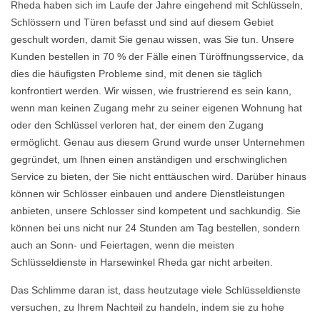
Rheda haben sich im Laufe der Jahre eingehend mit Schlüsseln,
Schlössern und Türen befasst und sind auf diesem Gebiet
geschult worden, damit Sie genau wissen, was Sie tun. Unsere
Kunden bestellen in 70 % der Fälle einen Türöffnungsservice, da
dies die häufigsten Probleme sind, mit denen sie täglich
konfrontiert werden. Wir wissen, wie frustrierend es sein kann,
wenn man keinen Zugang mehr zu seiner eigenen Wohnung hat
oder den Schlüssel verloren hat, der einem den Zugang
ermöglicht. Genau aus diesem Grund wurde unser Unternehmen
gegründet, um Ihnen einen anständigen und erschwinglichen
Service zu bieten, der Sie nicht enttäuschen wird. Darüber hinaus
können wir Schlösser einbauen und andere Dienstleistungen
anbieten, unsere Schlosser sind kompetent und sachkundig. Sie
können bei uns nicht nur 24 Stunden am Tag bestellen, sondern
auch an Sonn- und Feiertagen, wenn die meisten
Schlüsseldienste in Harsewinkel Rheda gar nicht arbeiten.
Das Schlimme daran ist, dass heutzutage viele Schlüsseldienste
versuchen, zu Ihrem Nachteil zu handeln, indem sie zu hohe