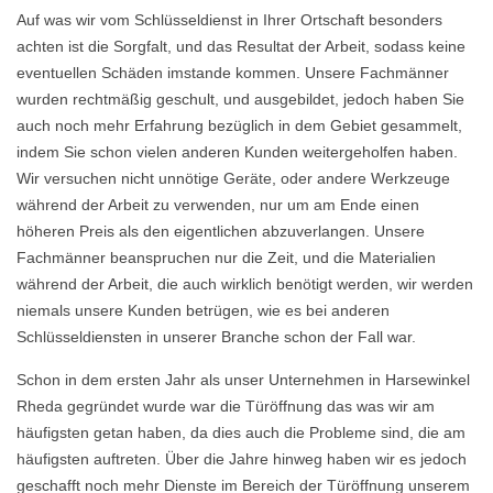
Auf was wir vom Schlüsseldienst in Ihrer Ortschaft besonders
achten ist die Sorgfalt, und das Resultat der Arbeit, sodass keine
eventuellen Schäden imstande kommen. Unsere Fachmänner
wurden rechtmäßig geschult, und ausgebildet, jedoch haben Sie
auch noch mehr Erfahrung bezüglich in dem Gebiet gesammelt,
indem Sie schon vielen anderen Kunden weitergeholfen haben.
Wir versuchen nicht unnötige Geräte, oder andere Werkzeuge
während der Arbeit zu verwenden, nur um am Ende einen
höheren Preis als den eigentlichen abzuverlangen. Unsere
Fachmänner beanspruchen nur die Zeit, und die Materialien
während der Arbeit, die auch wirklich benötigt werden, wir werden
niemals unsere Kunden betrügen, wie es bei anderen
Schlüsseldiensten in unserer Branche schon der Fall war.
Schon in dem ersten Jahr als unser Unternehmen in Harsewinkel
Rheda gegründet wurde war die Türöffnung das was wir am
häufigsten getan haben, da dies auch die Probleme sind, die am
häufigsten auftreten. Über die Jahre hinweg haben wir es jedoch
geschafft noch mehr Dienste im Bereich der Türöffnung unserem