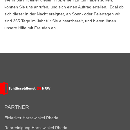
Wenn Sie mit einer diesen Problemen zu tun haben sollten,
können Sie uns anrufen, und sich einen Auftrag erteilen. Egal ob
sich dieser in der Nacht ereignet, an Sonn- oder Feiertagen wir
sind 365 Tage im Jahr für Sie einsatzbereit, und bieten Ihnen
unsere Hilfe mit Freuden an.
PARTNER
Elektriker Harsewinkel Rheda
Rohrreinigung Harsewinkel Rheda