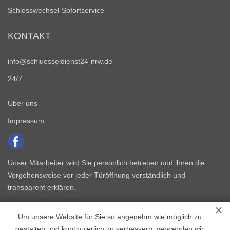
Schlosswechsel-Sofortservice
KONTAKT
info@schluesseldienst24-nrw.de
24/7
Über uns
Impressum
Unser Mitarbeiter wird Sie persönlich betreuen und ihnen die
Vorgehensweise vor jeder Türöffnung verständlich und
transparent erklären.
Um unsere Website für Sie so angenehm wie möglich zu
gestalten und kontinuierlich zu verbessern, verwenden wir