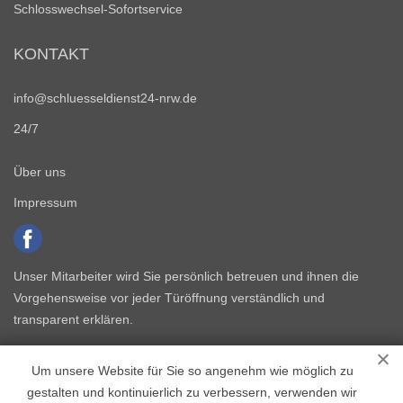
Schlosswechsel-Sofortservice
KONTAKT
info@schluesseldienst24-nrw.de
24/7
Über uns
Impressum
Unser Mitarbeiter wird Sie persönlich betreuen und ihnen die
Vorgehensweise vor jeder Türöffnung verständlich und
transparent erklären.
Um unsere Website für Sie so angenehm wie möglich zu
gestalten und kontinuierlich zu verbessern, verwenden wir