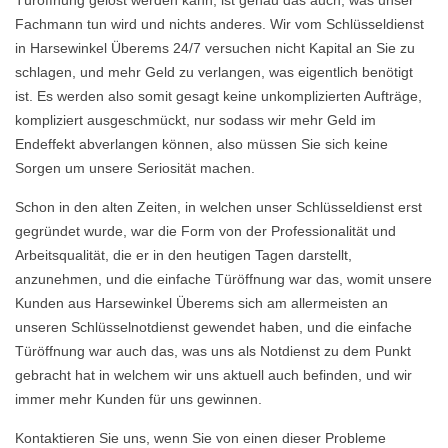
Türöffnung gelöst werden kann, ist genau das auch, was unser
Fachmann tun wird und nichts anderes. Wir vom Schlüsseldienst
in Harsewinkel Überems 24/7 versuchen nicht Kapital an Sie zu
schlagen, und mehr Geld zu verlangen, was eigentlich benötigt
ist. Es werden also somit gesagt keine unkomplizierten Aufträge,
kompliziert ausgeschmückt, nur sodass wir mehr Geld im
Endeffekt abverlangen können, also müssen Sie sich keine
Sorgen um unsere Seriosität machen.
Schon in den alten Zeiten, in welchen unser Schlüsseldienst erst
gegründet wurde, war die Form von der Professionalität und
Arbeitsqualität, die er in den heutigen Tagen darstellt,
anzunehmen, und die einfache Türöffnung war das, womit unsere
Kunden aus Harsewinkel Überems sich am allermeisten an
unseren Schlüsselnotdienst gewendet haben, und die einfache
Türöffnung war auch das, was uns als Notdienst zu dem Punkt
gebracht hat in welchem wir uns aktuell auch befinden, und wir
immer mehr Kunden für uns gewinnen.
Kontaktieren Sie uns, wenn Sie von einen dieser Probleme