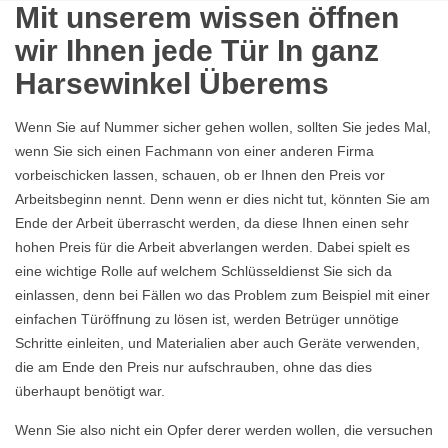
Mit unserem wissen öffnen
wir Ihnen jede Tür In ganz
Harsewinkel Überems
Wenn Sie auf Nummer sicher gehen wollen, sollten Sie jedes Mal,
wenn Sie sich einen Fachmann von einer anderen Firma
vorbeischicken lassen, schauen, ob er Ihnen den Preis vor
Arbeitsbeginn nennt. Denn wenn er dies nicht tut, könnten Sie am
Ende der Arbeit überrascht werden, da diese Ihnen einen sehr
hohen Preis für die Arbeit abverlangen werden. Dabei spielt es
eine wichtige Rolle auf welchem Schlüsseldienst Sie sich da
einlassen, denn bei Fällen wo das Problem zum Beispiel mit einer
einfachen Türöffnung zu lösen ist, werden Betrüger unnötige
Schritte einleiten, und Materialien aber auch Geräte verwenden,
die am Ende den Preis nur aufschrauben, ohne das dies
überhaupt benötigt war.
Wenn Sie also nicht ein Opfer derer werden wollen, die versuchen