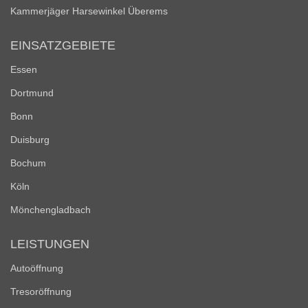
Kammerjäger Harsewinkel Überems
EINSATZGEBIETE
Essen
Dortmund
Bonn
Duisburg
Bochum
Köln
Mönchengladbach
LEISTUNGEN
Autoöffnung
Tresoröffnung