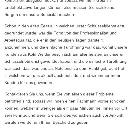
kompliziert ausgeschmückt, nur sodass wir mehr Geld im
Endeffekt abverlangen können, also müssen Sie sich keine
Sorgen um unsere Seriosität machen.
Schon in den alten Zeiten, in welchen unser Schlüsseldienst erst
gegründet wurde, war die Form von der Professionalität und
Arbeitsqualität, die er in den heutigen Tagen darstellt,
anzunehmen, und die einfache Türöffnung war das, womit unsere
Kunden aus Köln Weidenpesch sich am allermeisten an unseren
Schlüsselnotdienst gewendet haben, und die einfache Türöffnung
war auch das, was uns als Notdienst zu dem Punkt gebracht hat
in welchem wir uns aktuell auch befinden, und wir immer mehr
Kunden für uns gewinnen.
Kontaktieren Sie uns, wenn Sie von einen dieser Probleme
betroffen sind, sodass wir Ihnen einen Fachmann vorbeischicken
können, welcher in weniger als ein paar Minuten bei Ihnen vor Ort
sein könnte, und wenn Sie sich dies wünschen auch vor Ankunft
anrufen würde, um Ihnen Bescheid zu geben.