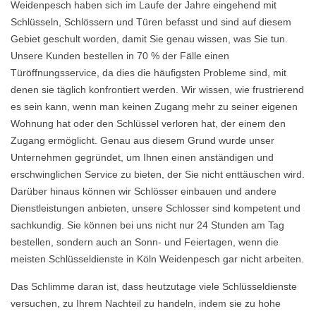
Weidenpesch haben sich im Laufe der Jahre eingehend mit
Schlüsseln, Schlössern und Türen befasst und sind auf diesem
Gebiet geschult worden, damit Sie genau wissen, was Sie tun.
Unsere Kunden bestellen in 70 % der Fälle einen
Türöffnungsservice, da dies die häufigsten Probleme sind, mit
denen sie täglich konfrontiert werden. Wir wissen, wie frustrierend
es sein kann, wenn man keinen Zugang mehr zu seiner eigenen
Wohnung hat oder den Schlüssel verloren hat, der einem den
Zugang ermöglicht. Genau aus diesem Grund wurde unser
Unternehmen gegründet, um Ihnen einen anständigen und
erschwinglichen Service zu bieten, der Sie nicht enttäuschen wird.
Darüber hinaus können wir Schlösser einbauen und andere
Dienstleistungen anbieten, unsere Schlosser sind kompetent und
sachkundig. Sie können bei uns nicht nur 24 Stunden am Tag
bestellen, sondern auch an Sonn- und Feiertagen, wenn die
meisten Schlüsseldienste in Köln Weidenpesch gar nicht arbeiten.
Das Schlimme daran ist, dass heutzutage viele Schlüsseldienste
versuchen, zu Ihrem Nachteil zu handeln, indem sie zu hohe