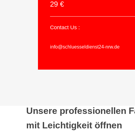
29 €
Contact Us :
info@schluesseldienst24-nrw.de
Unsere professionellen 
mit Leichtigkeit öffnen