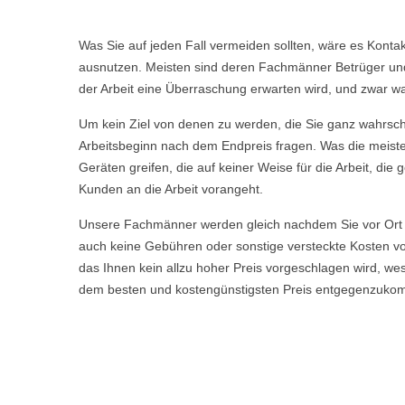
Was Sie auf jeden Fall vermeiden sollten, wäre es Kont
ausnutzen. Meisten sind deren Fachmänner Betrüger und t
der Arbeit eine Überraschung erwarten wird, und zwar wa
Um kein Ziel von denen zu werden, die Sie ganz wahrschei
Arbeitsbeginn nach dem Endpreis fragen. Was die meisten
Geräten greifen, die auf keiner Weise für die Arbeit, d
Kunden an die Arbeit vorangeht.
Unsere Fachmänner werden gleich nachdem Sie vor Ort 
auch keine Gebühren oder sonstige versteckte Kosten vor
das Ihnen kein allzu hoher Preis vorgeschlagen wird, w
dem besten und kostengünstigsten Preis entgegenzuko