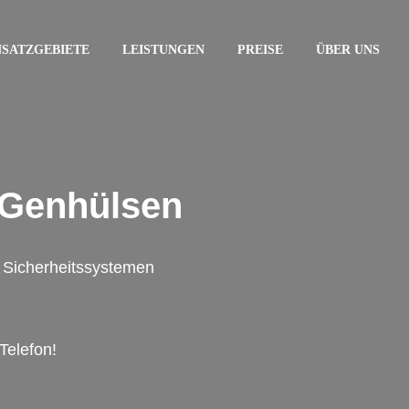
NSATZGEBIETE
LEISTUNGEN
PREISE
ÜBER UNS
Genhülsen
on Sicherheitssystemen
Telefon!