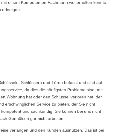
nen mit einem Kompetenten Fachmann weiterhelfen könnte.
u erledigen.
hlüsseln, Schlössern und Türen befasst und sind auf
ngsservice, da dies die häufigsten Probleme sind, mit
enen Wohnung hat oder den Schlüssel verloren hat, der
rschwinglichen Service zu bieten, der Sie nicht
 kompetent und sachkundig. Sie können bei uns nicht
ach Genhülsen gar nicht arbeiten.
reise verlangen und den Kunden ausnutzen. Das ist bei