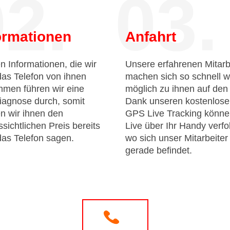
2.
03.
ormationen
Anfahrt
n Informationen, die wir
Unsere erfahrenen Mitarb
das Telefon von ihnen
machen sich so schnell w
men führen wir eine
möglich zu ihnen auf de
iagnose durch, somit
Dank unseren kostenlos
n wir ihnen den
GPS Live Tracking könne
sichtlichen Preis bereits
Live über Ihr Handy verfo
das Telefon sagen.
wo sich unser Mitarbeiter
gerade befindet.