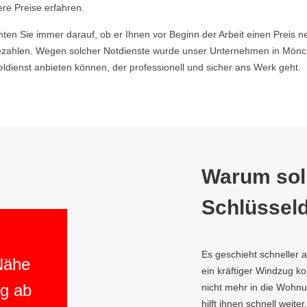
ere Preise erfahren.
hten Sie immer darauf, ob er Ihnen vor Beginn der Arbeit einen Preis ne
zahlen. Wegen solcher Notdienste wurde unser Unternehmen in Mönch
ienst anbieten können, der professionell und sicher ans Werk geht.
Warum soll
Schlüsseld
Es geschieht schneller 
 Nähe
ein kräftiger Windzug 
ng ab
nicht mehr in die Wohn
hilft ihnen schnell weite