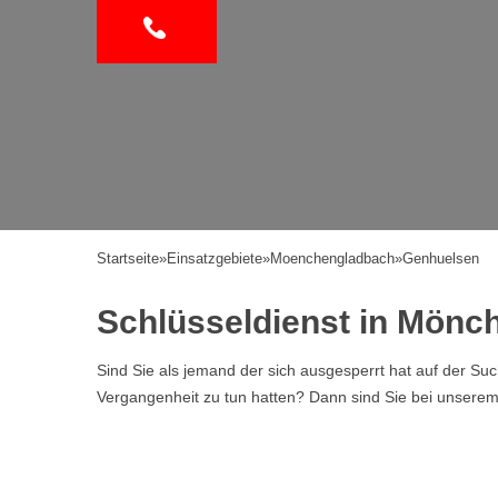
Startseite
»
Einsatzgebiete
»
Moenchengladbach
»
Genhuelsen
Schlüsseldienst in Mön
Sind Sie als jemand der sich ausgesperrt hat auf der Su
Vergangenheit zu tun hatten? Dann sind Sie bei unserem Se