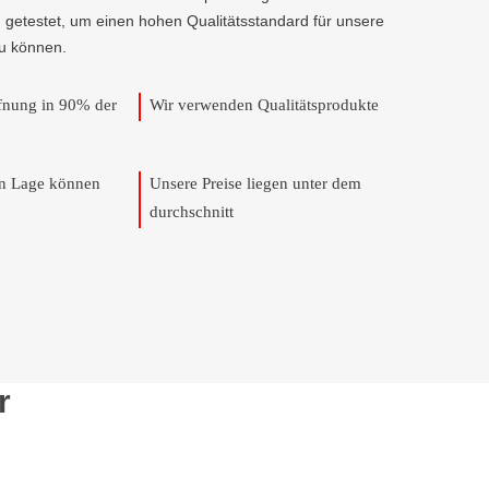
 getestet, um einen hohen Qualitätsstandard für unsere
u können.
ffnung in 90% der
Wir verwenden Qualitätsprodukte
en Lage können
Unsere Preise liegen unter dem
durchschnitt
r