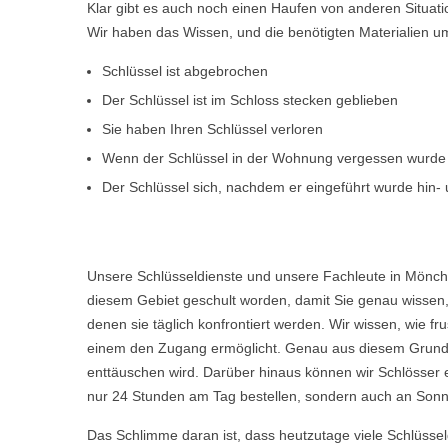
Klar gibt es auch noch einen Haufen von anderen Situat
Wir haben das Wissen, und die benötigten Materialien um d
Schlüssel ist abgebrochen
Der Schlüssel ist im Schloss stecken geblieben
Sie haben Ihren Schlüssel verloren
Wenn der Schlüssel in der Wohnung vergessen wurde
Der Schlüssel sich, nachdem er eingeführt wurde hin- u
Unsere Schlüsseldienste und unsere Fachleute in Mönch
diesem Gebiet geschult worden, damit Sie genau wissen, 
denen sie täglich konfrontiert werden. Wir wissen, wie 
einem den Zugang ermöglicht. Genau aus diesem Grund w
enttäuschen wird. Darüber hinaus können wir Schlösser 
nur 24 Stunden am Tag bestellen, sondern auch an Sonn
Das Schlimme daran ist, dass heutzutage viele Schlüsse