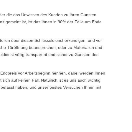
 oder die das Unwissen des Kunden zu Ihren Gunsten
t gemeint ist, ist das Ihnen in 90% der Fälle am Ende
rteilen über diesen Schlüsseldienst erkundigen, und vor
fache Türöffnung beanspruchen, oder zu Materialien und
ldienst völlig transparent und sicher zu Gunsten des
ndpreis vor Arbeitsbeginn nennen, dabei werden Ihnen
ch auf keinen Fall. Natürlich ist es uns auch wichtig
 befasst haben, und unser bestes Versuchen Ihnen mit