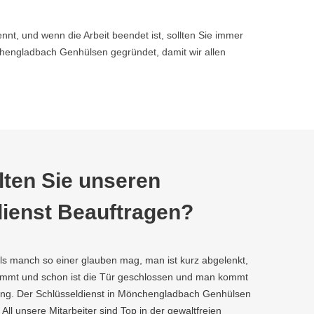
nnt, und wenn die Arbeit beendet ist, sollten Sie immer
engladbach Genhülsen gegründet, damit wir allen
ten Sie unseren
ienst Beauftragen?
als manch so einer glauben mag, man ist kurz abgelenkt,
kommt und schon ist die Tür geschlossen und man kommt
ung. Der Schlüsseldienst in Mönchengladbach Genhülsen
r. All unsere Mitarbeiter sind Top in der gewaltfreien