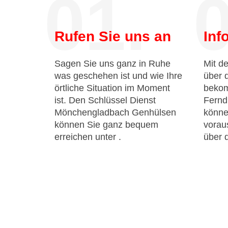
01.
0
Rufen Sie uns an
Inf
Sagen Sie uns ganz in Ruhe
Mit de
was geschehen ist und wie Ihre
über 
örtliche Situation im Moment
bekom
ist. Den Schlüssel Dienst
Fernd
Mönchengladbach Genhülsen
könne
können Sie ganz bequem
voraus
erreichen unter
.
über 