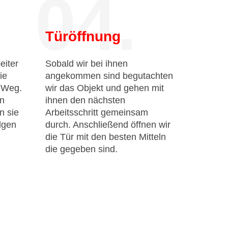
04.
Türöffnung
eiter
Sobald wir bei ihnen
ie
angekommen sind begutachten
n Weg.
wir das Objekt und gehen mit
en
ihnen den nächsten
n sie
Arbeitsschritt gemeinsam
lgen
durch. Anschließend öffnen wir
die Tür mit den besten Mitteln
die gegeben sind.