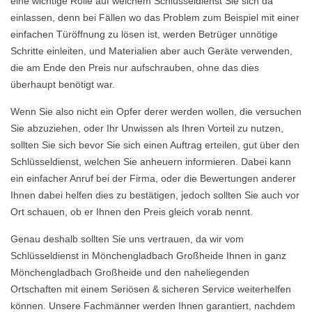
eine wichtige Rolle auf welchem Schlüsseldienst Sie sich da
einlassen, denn bei Fällen wo das Problem zum Beispiel mit einer
einfachen Türöffnung zu lösen ist, werden Betrüger unnötige
Schritte einleiten, und Materialien aber auch Geräte verwenden,
die am Ende den Preis nur aufschrauben, ohne das dies
überhaupt benötigt war.
Wenn Sie also nicht ein Opfer derer werden wollen, die versuchen
Sie abzuziehen, oder Ihr Unwissen als Ihren Vorteil zu nutzen,
sollten Sie sich bevor Sie sich einen Auftrag erteilen, gut über den
Schlüsseldienst, welchen Sie anheuern informieren. Dabei kann
ein einfacher Anruf bei der Firma, oder die Bewertungen anderer
Ihnen dabei helfen dies zu bestätigen, jedoch sollten Sie auch vor
Ort schauen, ob er Ihnen den Preis gleich vorab nennt.
Genau deshalb sollten Sie uns vertrauen, da wir vom
Schlüsseldienst in Mönchengladbach Großheide Ihnen in ganz
Mönchengladbach Großheide und den naheliegenden
Ortschaften mit einem Seriösen & sicheren Service weiterhelfen
können. Unsere Fachmänner werden Ihnen garantiert, nachdem