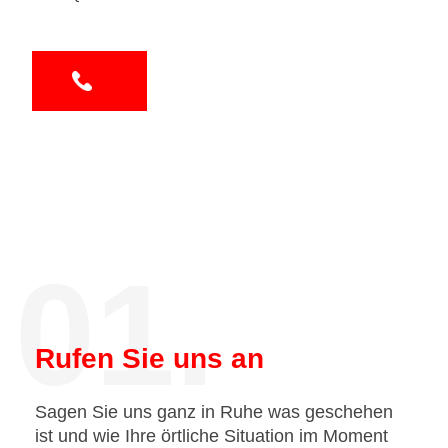
01.
Rufen Sie uns an
Sagen Sie uns ganz in Ruhe was geschehen
ist und wie Ihre örtliche Situation im Moment