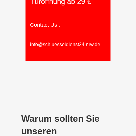
Türöffnung ab 29 €
Contact Us :
info@schluesseldienst24-nrw.de
Warum sollten Sie
unseren