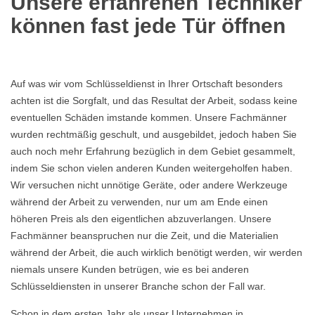
Unsere erfahrenen Techniker
können fast jede Tür öffnen
Auf was wir vom Schlüsseldienst in Ihrer Ortschaft besonders
achten ist die Sorgfalt, und das Resultat der Arbeit, sodass keine
eventuellen Schäden imstande kommen. Unsere Fachmänner
wurden rechtmäßig geschult, und ausgebildet, jedoch haben Sie
auch noch mehr Erfahrung bezüglich in dem Gebiet gesammelt,
indem Sie schon vielen anderen Kunden weitergeholfen haben.
Wir versuchen nicht unnötige Geräte, oder andere Werkzeuge
während der Arbeit zu verwenden, nur um am Ende einen
höheren Preis als den eigentlichen abzuverlangen. Unsere
Fachmänner beanspruchen nur die Zeit, und die Materialien
während der Arbeit, die auch wirklich benötigt werden, wir werden
niemals unsere Kunden betrügen, wie es bei anderen
Schlüsseldiensten in unserer Branche schon der Fall war.
Schon in dem ersten Jahr als unser Unternehmen in