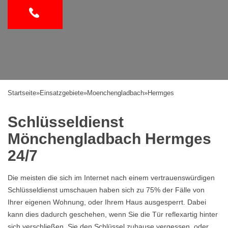
Startseite
»
Einsatzgebiete
»
Moenchengladbach
»
Hermges
Schlüsseldienst
Mönchengladbach Hermges
24/7
Die meisten die sich im Internet nach einem vertrauenswürdigen
Schlüsseldienst umschauen haben sich zu 75% der Fälle von
Ihrer eigenen Wohnung, oder Ihrem Haus ausgesperrt. Dabei
kann dies dadurch geschehen, wenn Sie die Tür reflexartig hinter
sich verschließen, Sie den Schlüssel zuhause vergessen, oder