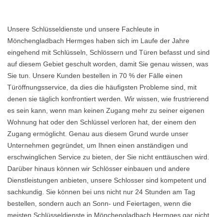
Unsere Schlüsseldienste und unsere Fachleute in
Mönchengladbach Hermges haben sich im Laufe der Jahre
eingehend mit Schlüsseln, Schlössern und Türen befasst und sind
auf diesem Gebiet geschult worden, damit Sie genau wissen, was
Sie tun. Unsere Kunden bestellen in 70 % der Fälle einen
Türöffnungsservice, da dies die häufigsten Probleme sind, mit
denen sie täglich konfrontiert werden. Wir wissen, wie frustrierend
es sein kann, wenn man keinen Zugang mehr zu seiner eigenen
Wohnung hat oder den Schlüssel verloren hat, der einem den
Zugang ermöglicht. Genau aus diesem Grund wurde unser
Unternehmen gegründet, um Ihnen einen anständigen und
erschwinglichen Service zu bieten, der Sie nicht enttäuschen wird.
Darüber hinaus können wir Schlösser einbauen und andere
Dienstleistungen anbieten, unsere Schlosser sind kompetent und
sachkundig. Sie können bei uns nicht nur 24 Stunden am Tag
bestellen, sondern auch an Sonn- und Feiertagen, wenn die
meisten Schlüsseldienste in Mönchengladbach Hermges gar nicht