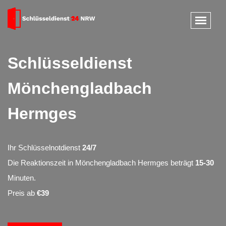
Schlüsseldienst
Mönchengladbach
Hermges
Ihr Schlüsselnotdienst
24/7
Die Reaktionszeit in Mönchengladbach Hermges beträgt
15-30
Minuten.
Preis ab
€39