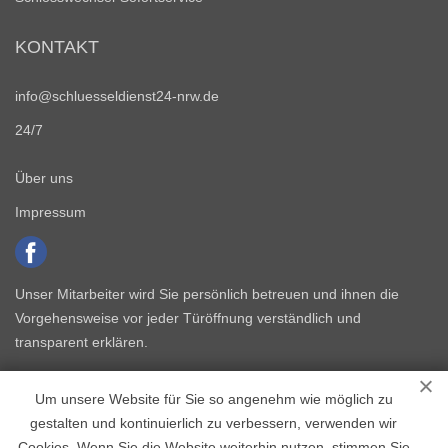
KONTAKT
info@schluesseldienst24-nrw.de
24/7
Über uns
Impressum
Unser Mitarbeiter wird Sie persönlich betreuen und ihnen die
Vorgehensweise vor jeder Türöffnung verständlich und
transparent erklären.
Um unsere Website für Sie so angenehm wie möglich zu
gestalten und kontinuierlich zu verbessern, verwenden wir
Cookies. Wenn Sie die Website weiterhin nutzen, stimmen Sie