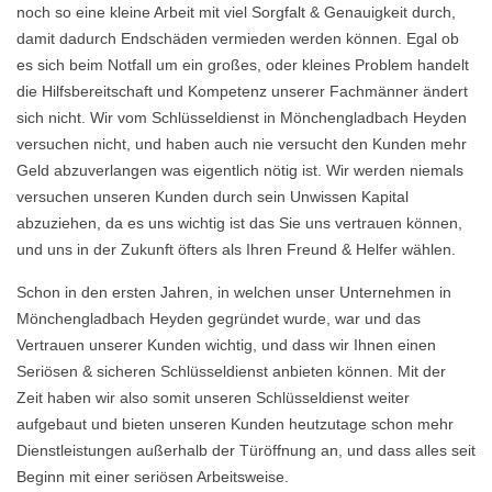
noch so eine kleine Arbeit mit viel Sorgfalt & Genauigkeit durch,
damit dadurch Endschäden vermieden werden können. Egal ob
es sich beim Notfall um ein großes, oder kleines Problem handelt
die Hilfsbereitschaft und Kompetenz unserer Fachmänner ändert
sich nicht. Wir vom Schlüsseldienst in Mönchengladbach Heyden
versuchen nicht, und haben auch nie versucht den Kunden mehr
Geld abzuverlangen was eigentlich nötig ist. Wir werden niemals
versuchen unseren Kunden durch sein Unwissen Kapital
abzuziehen, da es uns wichtig ist das Sie uns vertrauen können,
und uns in der Zukunft öfters als Ihren Freund & Helfer wählen.
Schon in den ersten Jahren, in welchen unser Unternehmen in
Mönchengladbach Heyden gegründet wurde, war und das
Vertrauen unserer Kunden wichtig, und dass wir Ihnen einen
Seriösen & sicheren Schlüsseldienst anbieten können. Mit der
Zeit haben wir also somit unseren Schlüsseldienst weiter
aufgebaut und bieten unseren Kunden heutzutage schon mehr
Dienstleistungen außerhalb der Türöffnung an, und dass alles seit
Beginn mit einer seriösen Arbeitsweise.