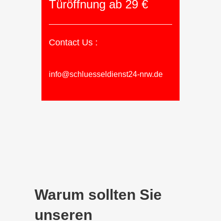
Türöffnung ab 29 €
Contact Us :
info@schluesseldienst24-nrw.de
Warum sollten Sie
unseren