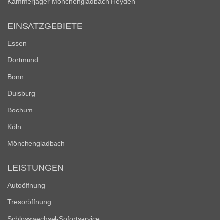
Kammerjäger Mönchengladbach Heyden
EINSATZGEBIETE
Essen
Dortmund
Bonn
Duisburg
Bochum
Köln
Mönchengladbach
LEISTUNGEN
Autoöffnung
Tresoröffnung
Schlosswechsel-Sofortservice