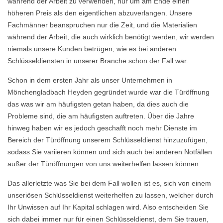
während der Arbeit zu verwenden, nur um am Ende einen
höheren Preis als den eigentlichen abzuverlangen. Unsere
Fachmänner beanspruchen nur die Zeit, und die Materialien
während der Arbeit, die auch wirklich benötigt werden, wir werden
niemals unsere Kunden betrügen, wie es bei anderen
Schlüsseldiensten in unserer Branche schon der Fall war.
Schon in dem ersten Jahr als unser Unternehmen in
Mönchengladbach Heyden gegründet wurde war die Türöffnung
das was wir am häufigsten getan haben, da dies auch die
Probleme sind, die am häufigsten auftreten. Über die Jahre
hinweg haben wir es jedoch geschafft noch mehr Dienste im
Bereich der Türöffnung unserem Schlüsseldienst hinzuzufügen,
sodass Sie variieren können und sich auch bei anderen Notfällen
außer der Türöffnungen von uns weiterhelfen lassen können.
Das allerletzte was Sie bei dem Fall wollen ist es, sich von einem
unseriösen Schlüsseldienst weiterhelfen zu lassen, welcher durch
Ihr Unwissen auf Ihr Kapital schlagen wird. Also entscheiden Sie
sich dabei immer nur für einen Schlüsseldienst, dem Sie trauen,