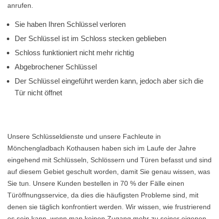
anrufen.
Sie haben Ihren Schlüssel verloren
Der Schlüssel ist im Schloss stecken geblieben
Schloss funktioniert nicht mehr richtig
Abgebrochener Schlüssel
Der Schlüssel eingeführt werden kann, jedoch aber sich die
Tür nicht öffnet
Unsere Schlüsseldienste und unsere Fachleute in
Mönchengladbach Kothausen haben sich im Laufe der Jahre
eingehend mit Schlüsseln, Schlössern und Türen befasst und sind
auf diesem Gebiet geschult worden, damit Sie genau wissen, was
Sie tun. Unsere Kunden bestellen in 70 % der Fälle einen
Türöffnungsservice, da dies die häufigsten Probleme sind, mit
denen sie täglich konfrontiert werden. Wir wissen, wie frustrierend
es sein kann, wenn man keinen Zugang mehr zu seiner eigenen