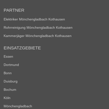
PARTNER
Elektriker Mönchengladbach Kothausen
Rohrreinigung Mönchengladbach Kothausen
Kammerjäger Mönchengladbach Kothausen
EINSATZGEBIETE
Essen
Dortmund
Bonn
Duisburg
Bochum
Köln
Mönchengladbach