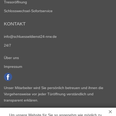
Tresoröffnung
Schlosswechsel-Sofortservice
KONTAKT
info@schluesseldienst24-nrw.de
24/7
Über uns
Impressum
Unser Mitarbeiter wird Sie persönlich betreuen und ihnen die
Vorgehensweise vor jeder Türöffnung verständlich und
transparent erklären.
Um unsere Website für Sie so angenehm wie möglich zu