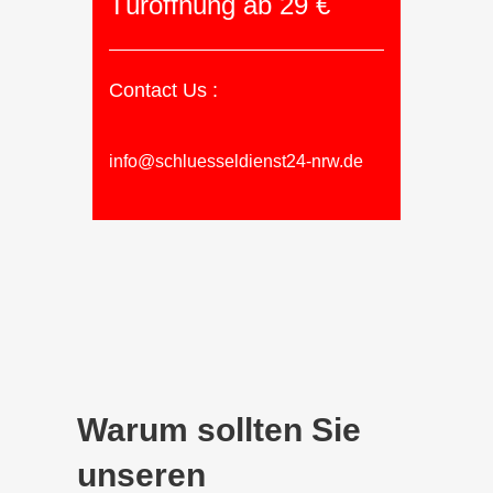
Türöffnung ab 29 €
Contact Us :
info@schluesseldienst24-nrw.de
Warum sollten Sie
unseren