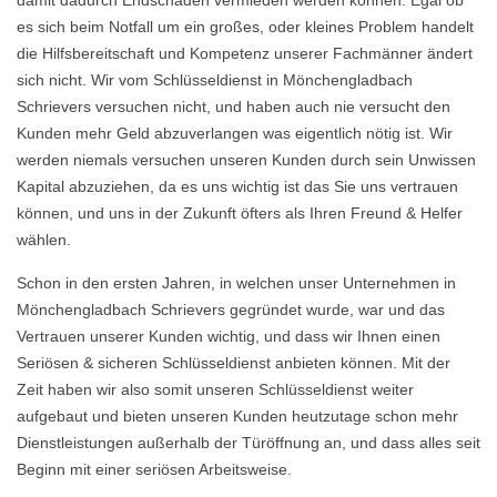
damit dadurch Endschäden vermieden werden können. Egal ob
es sich beim Notfall um ein großes, oder kleines Problem handelt
die Hilfsbereitschaft und Kompetenz unserer Fachmänner ändert
sich nicht. Wir vom Schlüsseldienst in Mönchengladbach
Schrievers versuchen nicht, und haben auch nie versucht den
Kunden mehr Geld abzuverlangen was eigentlich nötig ist. Wir
werden niemals versuchen unseren Kunden durch sein Unwissen
Kapital abzuziehen, da es uns wichtig ist das Sie uns vertrauen
können, und uns in der Zukunft öfters als Ihren Freund & Helfer
wählen.
Schon in den ersten Jahren, in welchen unser Unternehmen in
Mönchengladbach Schrievers gegründet wurde, war und das
Vertrauen unserer Kunden wichtig, und dass wir Ihnen einen
Seriösen & sicheren Schlüsseldienst anbieten können. Mit der
Zeit haben wir also somit unseren Schlüsseldienst weiter
aufgebaut und bieten unseren Kunden heutzutage schon mehr
Dienstleistungen außerhalb der Türöffnung an, und dass alles seit
Beginn mit einer seriösen Arbeitsweise.