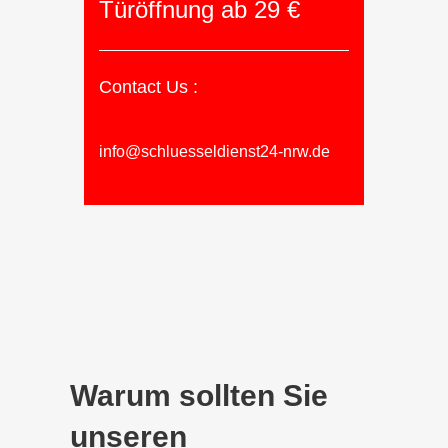
Türöffnung ab 29 €
Contact Us :
info@schluesseldienst24-nrw.de
Warum sollten Sie
unseren