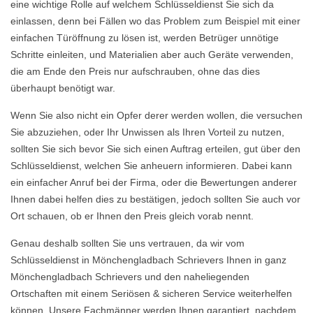
eine wichtige Rolle auf welchem Schlüsseldienst Sie sich da
einlassen, denn bei Fällen wo das Problem zum Beispiel mit einer
einfachen Türöffnung zu lösen ist, werden Betrüger unnötige
Schritte einleiten, und Materialien aber auch Geräte verwenden,
die am Ende den Preis nur aufschrauben, ohne das dies
überhaupt benötigt war.
Wenn Sie also nicht ein Opfer derer werden wollen, die versuchen
Sie abzuziehen, oder Ihr Unwissen als Ihren Vorteil zu nutzen,
sollten Sie sich bevor Sie sich einen Auftrag erteilen, gut über den
Schlüsseldienst, welchen Sie anheuern informieren. Dabei kann
ein einfacher Anruf bei der Firma, oder die Bewertungen anderer
Ihnen dabei helfen dies zu bestätigen, jedoch sollten Sie auch vor
Ort schauen, ob er Ihnen den Preis gleich vorab nennt.
Genau deshalb sollten Sie uns vertrauen, da wir vom
Schlüsseldienst in Mönchengladbach Schrievers Ihnen in ganz
Mönchengladbach Schrievers und den naheliegenden
Ortschaften mit einem Seriösen & sicheren Service weiterhelfen
können. Unsere Fachmänner werden Ihnen garantiert, nachdem