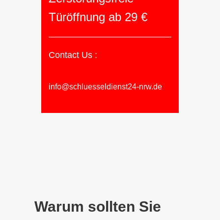
Türöffnung ab 29 €
Contact Us :
info@schluesseldienst24-nrw.de
Warum sollten Sie