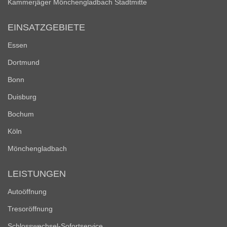
Kammerjäger Mönchengladbach Stadtmitte
EINSATZGEBIETE
Essen
Dortmund
Bonn
Duisburg
Bochum
Köln
Mönchengladbach
LEISTUNGEN
Autoöffnung
Tresoröffnung
Schlosswechsel-Sofortservice