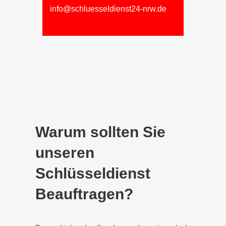
info@schluesseldienst24-nrw.de
Warum sollten Sie
unseren
Schlüsseldienst
Beauftragen?