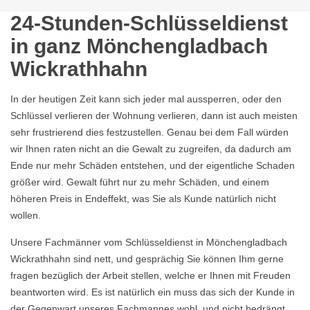
24-Stunden-Schlüsseldienst
in ganz Mönchengladbach
Wickrathhahn
In der heutigen Zeit kann sich jeder mal aussperren, oder den
Schlüssel verlieren der Wohnung verlieren, dann ist auch meisten
sehr frustrierend dies festzustellen. Genau bei dem Fall würden
wir Ihnen raten nicht an die Gewalt zu zugreifen, da dadurch am
Ende nur mehr Schäden entstehen, und der eigentliche Schaden
größer wird. Gewalt führt nur zu mehr Schäden, und einem
höheren Preis in Endeffekt, was Sie als Kunde natürlich nicht
wollen.
Unsere Fachmänner vom Schlüsseldienst in Mönchengladbach
Wickrathhahn sind nett, und gesprächig Sie können Ihm gerne
fragen bezüglich der Arbeit stellen, welche er Ihnen mit Freuden
beantworten wird. Es ist natürlich ein muss das sich der Kunde in
der Gegenwart unseres Fachmannes wohl, und nicht bedrängt