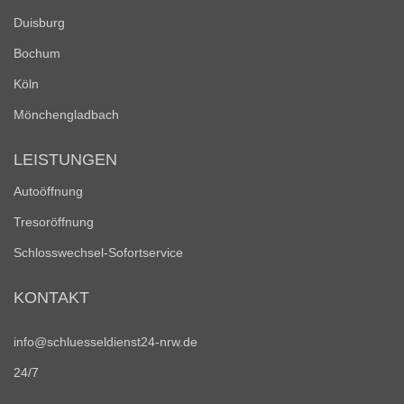
Duisburg
Bochum
Köln
Mönchengladbach
LEISTUNGEN
Autoöffnung
Tresoröffnung
Schlosswechsel-Sofortservice
KONTAKT
info@schluesseldienst24-nrw.de
24/7