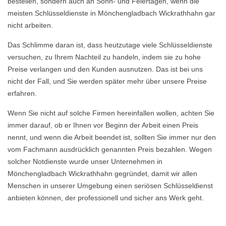
bestellen, sondern auch an Sonn- und Feiertagen, wenn die
meisten Schlüsseldienste in Mönchengladbach Wickrathhahn gar
nicht arbeiten.
Das Schlimme daran ist, dass heutzutage viele Schlüsseldienste
versuchen, zu Ihrem Nachteil zu handeln, indem sie zu hohe
Preise verlangen und den Kunden ausnutzen. Das ist bei uns
nicht der Fall, und Sie werden später mehr über unsere Preise
erfahren.
Wenn Sie nicht auf solche Firmen hereinfallen wollen, achten Sie
immer darauf, ob er Ihnen vor Beginn der Arbeit einen Preis
nennt, und wenn die Arbeit beendet ist, sollten Sie immer nur den
vom Fachmann ausdrücklich genannten Preis bezahlen. Wegen
solcher Notdienste wurde unser Unternehmen in
Mönchengladbach Wickrathhahn gegründet, damit wir allen
Menschen in unserer Umgebung einen seriösen Schlüsseldienst
anbieten können, der professionell und sicher ans Werk geht.