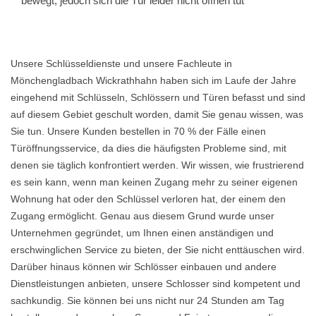
bewegt, jedoch sich die Tür leider nicht öffnen tut
Unsere Schlüsseldienste und unsere Fachleute in
Mönchengladbach Wickrathhahn haben sich im Laufe der Jahre
eingehend mit Schlüsseln, Schlössern und Türen befasst und sind
auf diesem Gebiet geschult worden, damit Sie genau wissen, was
Sie tun. Unsere Kunden bestellen in 70 % der Fälle einen
Türöffnungsservice, da dies die häufigsten Probleme sind, mit
denen sie täglich konfrontiert werden. Wir wissen, wie frustrierend
es sein kann, wenn man keinen Zugang mehr zu seiner eigenen
Wohnung hat oder den Schlüssel verloren hat, der einem den
Zugang ermöglicht. Genau aus diesem Grund wurde unser
Unternehmen gegründet, um Ihnen einen anständigen und
erschwinglichen Service zu bieten, der Sie nicht enttäuschen wird.
Darüber hinaus können wir Schlösser einbauen und andere
Dienstleistungen anbieten, unsere Schlosser sind kompetent und
sachkundig. Sie können bei uns nicht nur 24 Stunden am Tag