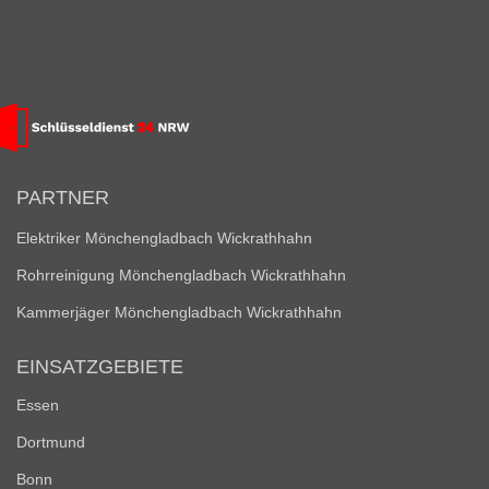
PARTNER
Elektriker Mönchengladbach Wickrathhahn
Rohrreinigung Mönchengladbach Wickrathhahn
Kammerjäger Mönchengladbach Wickrathhahn
EINSATZGEBIETE
Essen
Dortmund
Bonn