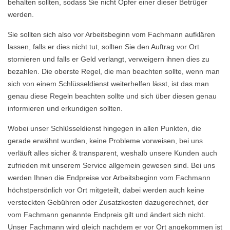
behalten sollten, sodass Sie nicht Opfer einer dieser Betrüger
werden.
Sie sollten sich also vor Arbeitsbeginn vom Fachmann aufklären
lassen, falls er dies nicht tut, sollten Sie den Auftrag vor Ort
stornieren und falls er Geld verlangt, verweigern ihnen dies zu
bezahlen. Die oberste Regel, die man beachten sollte, wenn man
sich von einem Schlüsseldienst weiterhelfen lässt, ist das man
genau diese Regeln beachten sollte und sich über diesen genau
informieren und erkundigen sollten.
Wobei unser Schlüsseldienst hingegen in allen Punkten, die
gerade erwähnt wurden, keine Probleme vorweisen, bei uns
verläuft alles sicher & transparent, weshalb unsere Kunden auch
zufrieden mit unserem Service allgemein gewesen sind. Bei uns
werden Ihnen die Endpreise vor Arbeitsbeginn vom Fachmann
höchstpersönlich vor Ort mitgeteilt, dabei werden auch keine
versteckten Gebühren oder Zusatzkosten dazugerechnet, der
vom Fachmann genannte Endpreis gilt und ändert sich nicht.
Unser Fachmann wird gleich nachdem er vor Ort angekommen ist