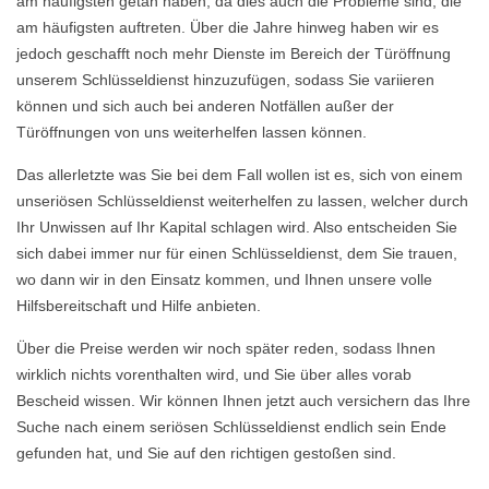
am häufigsten getan haben, da dies auch die Probleme sind, die
am häufigsten auftreten. Über die Jahre hinweg haben wir es
jedoch geschafft noch mehr Dienste im Bereich der Türöffnung
unserem Schlüsseldienst hinzuzufügen, sodass Sie variieren
können und sich auch bei anderen Notfällen außer der
Türöffnungen von uns weiterhelfen lassen können.
Das allerletzte was Sie bei dem Fall wollen ist es, sich von einem
unseriösen Schlüsseldienst weiterhelfen zu lassen, welcher durch
Ihr Unwissen auf Ihr Kapital schlagen wird. Also entscheiden Sie
sich dabei immer nur für einen Schlüsseldienst, dem Sie trauen,
wo dann wir in den Einsatz kommen, und Ihnen unsere volle
Hilfsbereitschaft und Hilfe anbieten.
Über die Preise werden wir noch später reden, sodass Ihnen
wirklich nichts vorenthalten wird, und Sie über alles vorab
Bescheid wissen. Wir können Ihnen jetzt auch versichern das Ihre
Suche nach einem seriösen Schlüsseldienst endlich sein Ende
gefunden hat, und Sie auf den richtigen gestoßen sind.