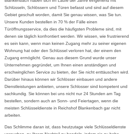
Blankenbach haben sich im Laufe der Jahre eingehend mit
Schlüsseln, Schlössern und Türen befasst und sind auf diesem
Gebiet geschult worden, damit Sie genau wissen, was Sie tun.
Unsere Kunden bestellen in 70 % der Fälle einen
Türöffnungsservice, da dies die häufigsten Probleme sind, mit
denen sie täglich konfrontiert werden. Wir wissen, wie frustrierend
es sein kann, wenn man keinen Zugang mehr zu seiner eigenen
Wohnung hat oder den Schlüssel verloren hat, der einem den
Zugang ermöglicht. Genau aus diesem Grund wurde unser
Unternehmen gegründet, um Ihnen einen anständigen und
erschwinglichen Service zu bieten, der Sie nicht enttäuschen wird.
Darüber hinaus können wir Schlösser einbauen und andere
Dienstleistungen anbieten, unsere Schlosser sind kompetent und
sachkundig. Sie können bei uns nicht nur 24 Stunden am Tag
bestellen, sondern auch an Sonn- und Feiertagen, wenn die
meisten Schlüsseldienste in Reichshof Blankenbach gar nicht
arbeiten.
Das Schlimme daran ist, dass heutzutage viele Schlüsseldienste