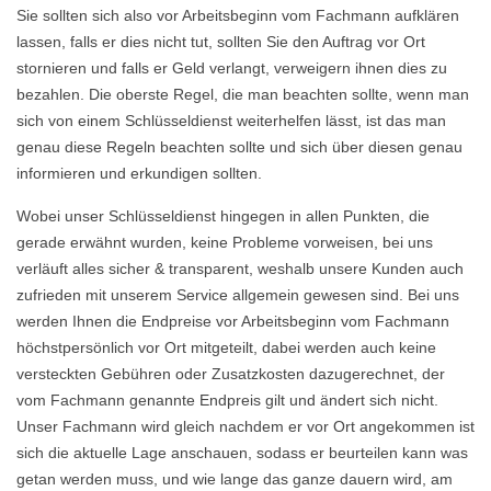
Sie sollten sich also vor Arbeitsbeginn vom Fachmann aufklären
lassen, falls er dies nicht tut, sollten Sie den Auftrag vor Ort
stornieren und falls er Geld verlangt, verweigern ihnen dies zu
bezahlen. Die oberste Regel, die man beachten sollte, wenn man
sich von einem Schlüsseldienst weiterhelfen lässt, ist das man
genau diese Regeln beachten sollte und sich über diesen genau
informieren und erkundigen sollten.
Wobei unser Schlüsseldienst hingegen in allen Punkten, die
gerade erwähnt wurden, keine Probleme vorweisen, bei uns
verläuft alles sicher & transparent, weshalb unsere Kunden auch
zufrieden mit unserem Service allgemein gewesen sind. Bei uns
werden Ihnen die Endpreise vor Arbeitsbeginn vom Fachmann
höchstpersönlich vor Ort mitgeteilt, dabei werden auch keine
versteckten Gebühren oder Zusatzkosten dazugerechnet, der
vom Fachmann genannte Endpreis gilt und ändert sich nicht.
Unser Fachmann wird gleich nachdem er vor Ort angekommen ist
sich die aktuelle Lage anschauen, sodass er beurteilen kann was
getan werden muss, und wie lange das ganze dauern wird, am