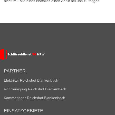
nicht im Falle eines Notfalles einen Anruf bei uns zu tätigen.
PARTNER
Elektriker Reichshof Blankenbach
Rohrreinigung Reichshof Blankenbach
Kammerjäger Reichshof Blankenbach
EINSATZGEBIETE