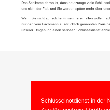
Das Schlimme daran ist, dass heutzutage viele Schlüsse
uns nicht der Fall, und Sie werden später mehr über uns
Wenn Sie nicht auf solche Firmen hereinfallen wollen, ac
nur den vom Fachmann ausdrücklich genannten Preis be
unserer Umgebung einen seriösen Schlüsseldienst anbiet
Schlüsselnotdienst in der
Zerstörungsfreie Türöffnu