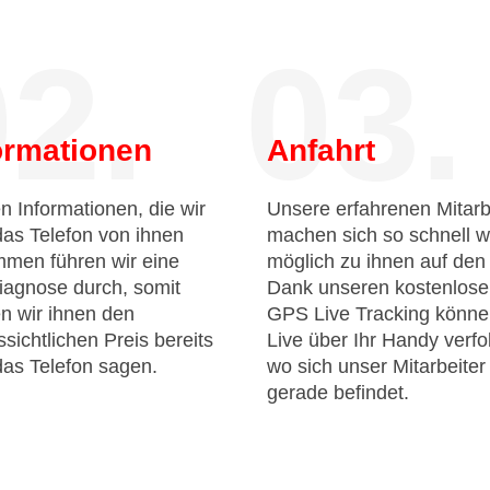
2.
03.
ormationen
Anfahrt
n Informationen, die wir
Unsere erfahrenen Mitarb
das Telefon von ihnen
machen sich so schnell w
men führen wir eine
möglich zu ihnen auf de
iagnose durch, somit
Dank unseren kostenlos
n wir ihnen den
GPS Live Tracking könne
sichtlichen Preis bereits
Live über Ihr Handy verfo
das Telefon sagen.
wo sich unser Mitarbeiter
gerade befindet.