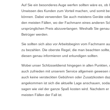
Auf Sie ein besonderes Auge werfen sollten wäre es, ob 
Unwissen des Kunden zum Vorteil machen, und somit bei 
können. Dabei verwenden Sie auch meistens Geräte oder 
den meisten Fällen, wo der Fachmann eines anderen Sch
ursprünglichen Preis abzuverlangen. Weshalb Sie genau we
Betrüger werden.
Sie sollten sich also vor Arbeitsbeginn vom Fachmann aufkl
zu bezahlen. Die oberste Regel, die man beachten sollte
diesen genau informieren und erkundigen sollten.
Wobei unser Schlüsseldienst hingegen in allen Punkten, 
auch zufrieden mit unserem Service allgemein gewesen s
auch keine versteckten Gebühren oder Zusatzkosten daz
angekommen ist sich die aktuelle Lage anschauen, sodas
sagen wie viel der ganze Spaß kosten wird. Nachdem er Ih
meisten Fällen der Fall ist.