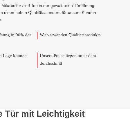
e Mitarbeiter sind Top in der gewaltfreien Türöffnung
um einen hohen Qualitätsstandard für unsere Kunden
n.
ffnung in 90% der
Wir verwenden Qualitätsprodukte
en Lage können
Unsere Preise liegen unter dem
durchschnitt
Tür mit Leichtigkeit