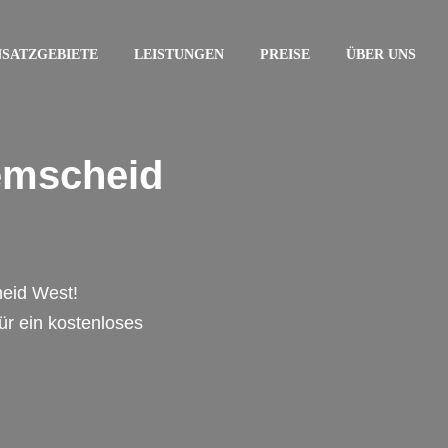
NSATZGEBIETE
LEISTUNGEN
PREISE
ÜBER UNS
emscheid
heid West!
für ein kostenloses