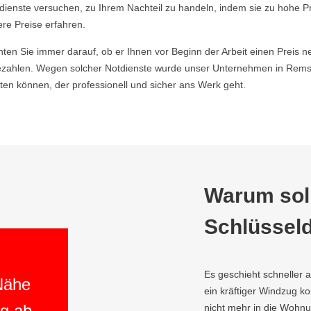
ldienste versuchen, zu Ihrem Nachteil zu handeln, indem sie zu hohe P
ere Preise erfahren.
hten Sie immer darauf, ob er Ihnen vor Beginn der Arbeit einen Preis ne
zahlen. Wegen solcher Notdienste wurde unser Unternehmen in Remsc
en können, der professionell und sicher ans Werk geht.
Warum soll
Schlüsseld
Es geschieht schneller 
 Nähe
ein kräftiger Windzug 
ng ab
nicht mehr in die Wohnu