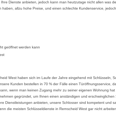
en Ihre Dienste anbieten, jedoch kann man heutzutage nicht allen was 
n haben, allzu hohe Preise, und einen schlechte Kundenservice, jedoch
cht geöffnet werden kann
est
heid West haben sich im Laufe der Jahre eingehend mit Schlüsseln, S
nsere Kunden bestellen in 70 % der Fälle einen Türöffnungsservice, da 
ein kann, wenn man keinen Zugang mehr zu seiner eigenen Wohnung hat
ehmen gegründet, um Ihnen einen anständigen und erschwinglichen Ser
re Dienstleistungen anbieten, unsere Schlosser sind kompetent und s
enn die meisten Schlüsseldienste in Remscheid West gar nicht arbeite