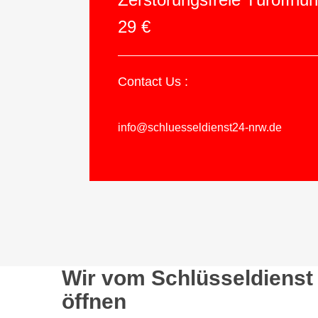
29 €
Contact Us :
info@schluesseldienst24-nrw.de
Wir vom Schlüsseldienst 
öffnen