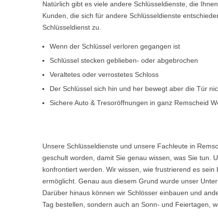
Natürlich gibt es viele andere Schlüsseldienste, die Ihn
Kunden, die sich für andere Schlüsseldienste entschiede
Schlüsseldienst zu.
Wenn der Schlüssel verloren gegangen ist
Schlüssel stecken geblieben- oder abgebrochen
Veraltetes oder verrostetes Schloss
Der Schlüssel sich hin und her bewegt aber die Tür ni
Sichere Auto & Tresoröffnungen in ganz Remscheid W
Unsere Schlüsseldienste und unsere Fachleute in Remsc
geschult worden, damit Sie genau wissen, was Sie tun. U
konfrontiert werden. Wir wissen, wie frustrierend es s
ermöglicht. Genau aus diesem Grund wurde unser Untern
Darüber hinaus können wir Schlösser einbauen und ande
Tag bestellen, sondern auch an Sonn- und Feiertagen, w