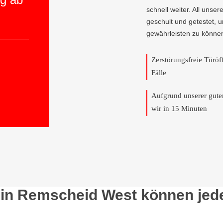
schnell weiter. All unser
geschult und getestet, 
gewährleisten zu könne
Zerstörungsfreie Türö
Fälle
Aufgrund unserer gut
wir in 15 Minuten
in Remscheid West können jede 