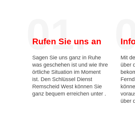
01.
0
Rufen Sie uns an
Inf
Sagen Sie uns ganz in Ruhe
Mit de
was geschehen ist und wie Ihre
über 
örtliche Situation im Moment
bekom
ist. Den Schlüssel Dienst
Fernd
Remscheid West können Sie
könne
ganz bequem erreichen unter
.
voraus
über 