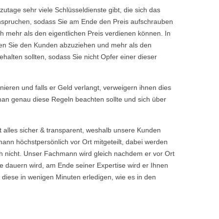
tage sehr viele Schlüsseldienste gibt, die sich das
eanspruchen, sodass Sie am Ende den Preis aufschrauben
h mehr als den eigentlichen Preis verdienen können. In
chen Sie den Kunden abzuziehen und mehr als den
halten sollten, sodass Sie nicht Opfer einer dieser
rnieren und falls er Geld verlangt, verweigern ihnen dies
 man genau diese Regeln beachten sollte und sich über
t alles sicher & transparent, weshalb unsere Kunden
nn höchstpersönlich vor Ort mitgeteilt, dabei werden
 nicht. Unser Fachmann wird gleich nachdem er vor Ort
 dauern wird, am Ende seiner Expertise wird er Ihnen
 diese in wenigen Minuten erledigen, wie es in den