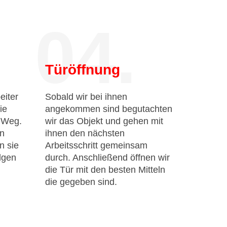
04.
Türöffnung
eiter
Sobald wir bei ihnen
ie
angekommen sind begutachten
n Weg.
wir das Objekt und gehen mit
en
ihnen den nächsten
n sie
Arbeitsschritt gemeinsam
lgen
durch. Anschließend öffnen wir
die Tür mit den besten Mitteln
die gegeben sind.