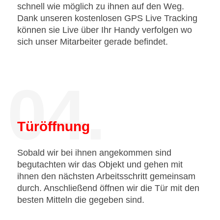
schnell wie möglich zu ihnen auf den Weg.
Dank unseren kostenlosen GPS Live Tracking
können sie Live über Ihr Handy verfolgen wo
sich unser Mitarbeiter gerade befindet.
04.
Türöffnung
Sobald wir bei ihnen angekommen sind
begutachten wir das Objekt und gehen mit
ihnen den nächsten Arbeitsschritt gemeinsam
durch. Anschließend öffnen wir die Tür mit den
besten Mitteln die gegeben sind.