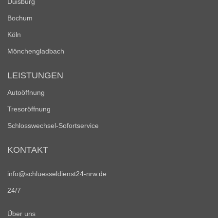
Duisburg
Bochum
Köln
Mönchengladbach
LEISTUNGEN
Autoöffnung
Tresoröffnung
Schlosswechsel-Sofortservice
KONTAKT
info@schluesseldienst24-nrw.de
24/7
Über uns