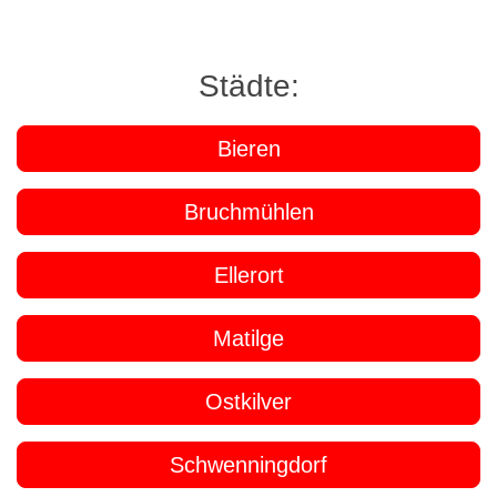
Städte:
Bieren
Bruchmühlen
Ellerort
Matilge
Ostkilver
Schwenningdorf