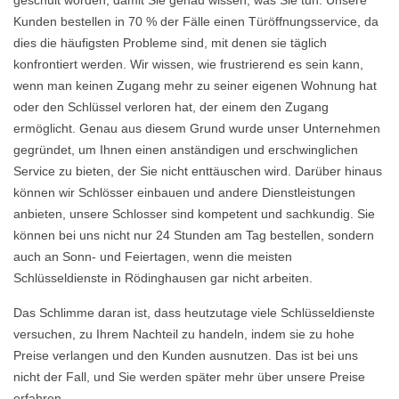
geschult worden, damit Sie genau wissen, was Sie tun. Unsere
Kunden bestellen in 70 % der Fälle einen Türöffnungsservice, da
dies die häufigsten Probleme sind, mit denen sie täglich
konfrontiert werden. Wir wissen, wie frustrierend es sein kann,
wenn man keinen Zugang mehr zu seiner eigenen Wohnung hat
oder den Schlüssel verloren hat, der einem den Zugang
ermöglicht. Genau aus diesem Grund wurde unser Unternehmen
gegründet, um Ihnen einen anständigen und erschwinglichen
Service zu bieten, der Sie nicht enttäuschen wird. Darüber hinaus
können wir Schlösser einbauen und andere Dienstleistungen
anbieten, unsere Schlosser sind kompetent und sachkundig. Sie
können bei uns nicht nur 24 Stunden am Tag bestellen, sondern
auch an Sonn- und Feiertagen, wenn die meisten
Schlüsseldienste in Rödinghausen gar nicht arbeiten.
Das Schlimme daran ist, dass heutzutage viele Schlüsseldienste
versuchen, zu Ihrem Nachteil zu handeln, indem sie zu hohe
Preise verlangen und den Kunden ausnutzen. Das ist bei uns
nicht der Fall, und Sie werden später mehr über unsere Preise
erfahren.