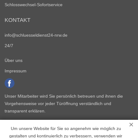
Schlosswechsel-Sofortservice
KONTAKT
info@schluesseldienst24-nrw.de
24/7
Über uns
Impressum
Unser Mitarbeiter wird Sie persönlich betreuen und ihnen die
Vorgehensweise vor jeder Türöffnung verständlich und
transparent erklären.
Um unsere Website für Sie so angenehm wie möglich zu
gestalten und kontinuierlich zu verbessern, verwenden wir