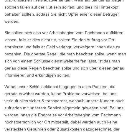
ursprünglichen Preis abzuverlangen. Weshalb Sie genau wegen
solchen fällen auf der Hut sein sollten, und dies im Hinterkopf
behalten sollten, sodass Sie nicht Opfer einer dieser Betrüger
werden.
Sie sollten sich also vor Arbeitsbeginn vom Fachmann aufklären
lassen, falls er dies nicht tut, sollten Sie den Auftrag vor Ort
stornieren und falls er Geld verlangt, verweigern ihnen dies zu
bezahlen. Die oberste Regel, die man beachten sollte, wenn man
sich von einem Schlüsseldienst weiterhelfen lässt, ist das man
genau diese Regeln beachten sollte und sich über diesen genau
informieren und erkundigen sollten.
Wobei unser Schlüsseldienst hingegen in allen Punkten, die
gerade erwähnt wurden, keine Probleme vorweisen, bei uns
verläuft alles sicher & transparent, weshalb unsere Kunden auch
zufrieden mit unserem Service allgemein gewesen sind. Bei uns
werden Ihnen die Endpreise vor Arbeitsbeginn vom Fachmann
höchstpersönlich vor Ort mitgeteilt, dabei werden auch keine
versteckten Gebühren oder Zusatzkosten dazugerechnet, der