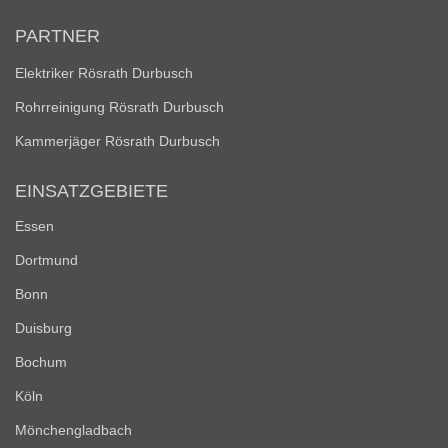
PARTNER
Elektriker Rösrath Durbusch
Rohrreinigung Rösrath Durbusch
Kammerjäger Rösrath Durbusch
EINSATZGEBIETE
Essen
Dortmund
Bonn
Duisburg
Bochum
Köln
Mönchengladbach