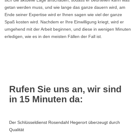
sich die aktuelle Lage anschauen, sodass er beurteilen kann was
getan werden muss, und wie lange das ganze dauern wird, am
Ende seiner Expertise wird er Ihnen sagen wie viel der ganze
Spaß kosten wird. Nachdem er Ihre Einwilligung kriegt, wird er
umgehend mit der Arbeit beginnen, und diese in wenigen Minuten
erledigen, wie es in den meisten Fällen der Fall ist.
Rufen Sie uns an, wir sind
in 15 Minuten da:
Der Schlüsseldienst Rosendahl Hegerort überzeugt durch
Qualität