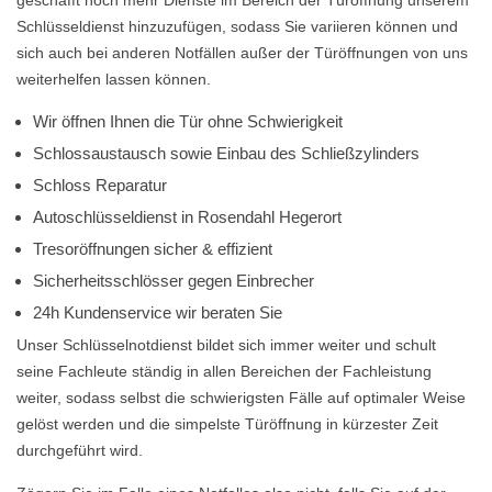
geschafft noch mehr Dienste im Bereich der Türöffnung unserem
Schlüsseldienst hinzuzufügen, sodass Sie variieren können und
sich auch bei anderen Notfällen außer der Türöffnungen von uns
weiterhelfen lassen können.
Wir öffnen Ihnen die Tür ohne Schwierigkeit
Schlossaustausch sowie Einbau des Schließzylinders
Schloss Reparatur
Autoschlüsseldienst in Rosendahl Hegerort
Tresoröffnungen sicher & effizient
Sicherheitsschlösser gegen Einbrecher
24h Kundenservice wir beraten Sie
Unser Schlüsselnotdienst bildet sich immer weiter und schult
seine Fachleute ständig in allen Bereichen der Fachleistung
weiter, sodass selbst die schwierigsten Fälle auf optimaler Weise
gelöst werden und die simpelste Türöffnung in kürzester Zeit
durchgeführt wird.