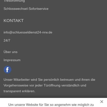
Tresoröffnung
Schlosswechsel-Sofortservice
KONTAKT
info@schluesseldienst24-nrw.de
24/7
Über uns
Impressum
Unser Mitarbeiter wird Sie persönlich betreuen und ihnen die
Vorgehensweise vor jeder Türöffnung verständlich und
transparent erklären.
Um unsere Website für Sie so angenehm wie möglich zu