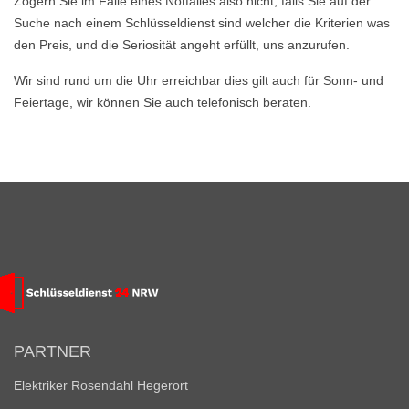
Zögern Sie im Falle eines Notfalles also nicht, falls Sie auf der
Suche nach einem Schlüsseldienst sind welcher die Kriterien was
den Preis, und die Seriosität angeht erfüllt, uns anzurufen.
Wir sind rund um die Uhr erreichbar dies gilt auch für Sonn- und
Feiertage, wir können Sie auch telefonisch beraten.
PARTNER
Elektriker Rosendahl Hegerort