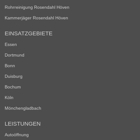
Rohrreinigung Rosendahl Höven
Kammerjäger Rosendahl Höven
EINSATZGEBIETE
Essen
Dortmund
Bonn
Duisburg
Bochum
Köln
Mönchengladbach
LEISTUNGEN
Autoöffnung