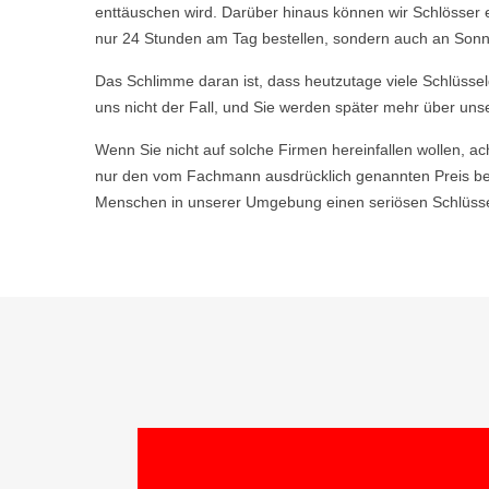
enttäuschen wird. Darüber hinaus können wir Schlösser 
nur 24 Stunden am Tag bestellen, sondern auch an Sonn-
Das Schlimme daran ist, dass heutzutage viele Schlüsse
uns nicht der Fall, und Sie werden später mehr über uns
Wenn Sie nicht auf solche Firmen hereinfallen wollen, ac
nur den vom Fachmann ausdrücklich genannten Preis bez
Menschen in unserer Umgebung einen seriösen Schlüsseld