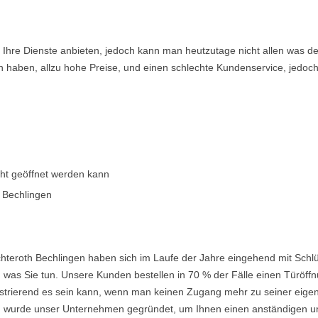
en Ihre Dienste anbieten, jedoch kann man heutzutage nicht allen was 
n haben, allzu hohe Preise, und einen schlechte Kundenservice, jedoch
cht geöffnet werden kann
 Bechlingen
hteroth Bechlingen haben sich im Laufe der Jahre eingehend mit Schlü
was Sie tun. Unsere Kunden bestellen in 70 % der Fälle einen Türöffnu
frustrierend es sein kann, wenn man keinen Zugang mehr zu seiner eig
urde unser Unternehmen gegründet, um Ihnen einen anständigen und e