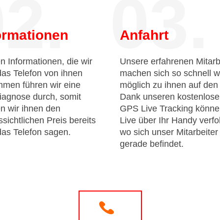
2.
03.
ormationen
Anfahrt
n Informationen, die wir
Unsere erfahrenen Mitarb
das Telefon von ihnen
machen sich so schnell w
men führen wir eine
möglich zu ihnen auf de
iagnose durch, somit
Dank unseren kostenlos
n wir ihnen den
GPS Live Tracking könne
sichtlichen Preis bereits
Live über Ihr Handy verfo
das Telefon sagen.
wo sich unser Mitarbeiter
gerade befindet.