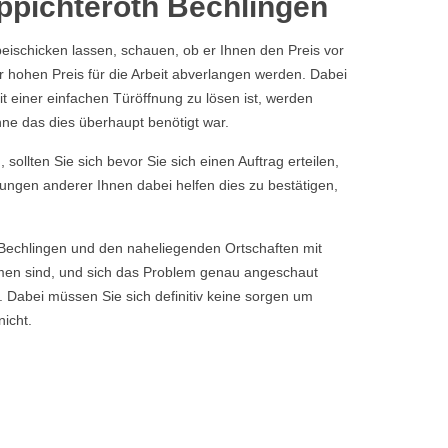
uppichteroth Bechlingen
ischicken lassen, schauen, ob er Ihnen den Preis vor
r hohen Preis für die Arbeit abverlangen werden. Dabei
it einer einfachen Türöffnung zu lösen ist, werden
hne das dies überhaupt benötigt war.
sollten Sie sich bevor Sie sich einen Auftrag erteilen,
tungen anderer Ihnen dabei helfen dies zu bestätigen,
 Bechlingen und den naheliegenden Ortschaften mit
men sind, und sich das Problem genau angeschaut
. Dabei müssen Sie sich definitiv keine sorgen um
icht.