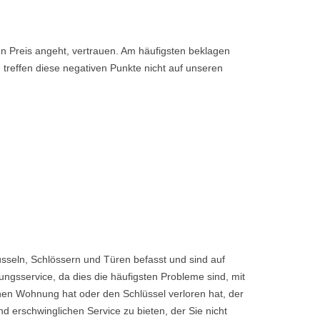
den Preis angeht, vertrauen. Am häufigsten beklagen
 treffen diese negativen Punkte nicht auf unseren
sseln, Schlössern und Türen befasst und sind auf
ngsservice, da dies die häufigsten Probleme sind, mit
enen Wohnung hat oder den Schlüssel verloren hat, der
rschwinglichen Service zu bieten, der Sie nicht