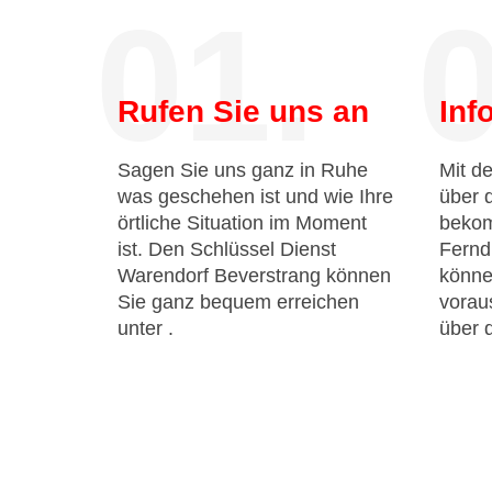
01.
0
Rufen Sie uns an
Inf
Sagen Sie uns ganz in Ruhe
Mit de
was geschehen ist und wie Ihre
über 
örtliche Situation im Moment
bekom
ist. Den Schlüssel Dienst
Fernd
Warendorf Beverstrang können
könne
Sie ganz bequem erreichen
voraus
unter
.
über 