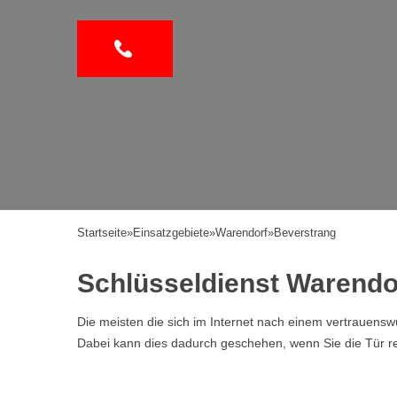
Startseite
»
Einsatzgebiete
»
Warendorf
»
Beverstrang
Schlüsseldienst Warendo
Die meisten die sich im Internet nach einem vertrauen
Dabei kann dies dadurch geschehen, wenn Sie die Tür ref