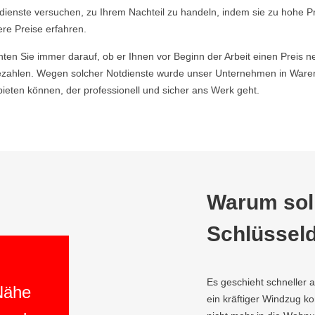
ldienste versuchen, zu Ihrem Nachteil zu handeln, indem sie zu hohe P
ere Preise erfahren.
hten Sie immer darauf, ob er Ihnen vor Beginn der Arbeit einen Preis ne
zahlen. Wegen solcher Notdienste wurde unser Unternehmen in Warend
ieten können, der professionell und sicher ans Werk geht.
Warum soll
Schlüsseld
Es geschieht schneller 
 Nähe
ein kräftiger Windzug 