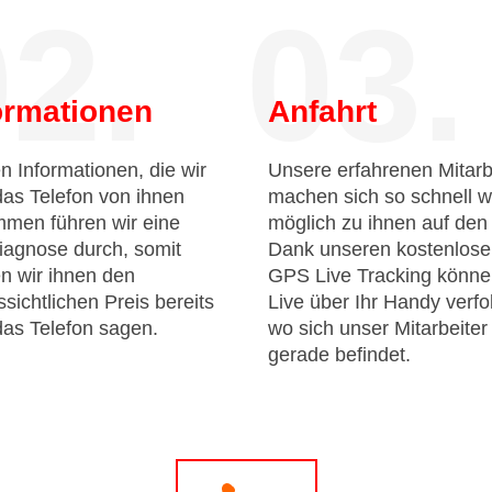
2.
03.
ormationen
Anfahrt
n Informationen, die wir
Unsere erfahrenen Mitarb
das Telefon von ihnen
machen sich so schnell w
men führen wir eine
möglich zu ihnen auf de
iagnose durch, somit
Dank unseren kostenlos
n wir ihnen den
GPS Live Tracking könne
sichtlichen Preis bereits
Live über Ihr Handy verfo
das Telefon sagen.
wo sich unser Mitarbeiter
gerade befindet.