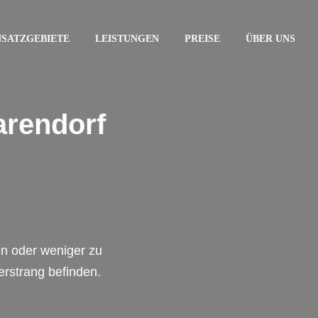
NSATZGEBIETE
LEISTUNGEN
PREISE
ÜBER UNS
arendorf
en oder weniger zu
erstrang befinden.