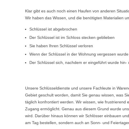
Klar gibt es auch noch einen Haufen von anderen Situat
Wir haben das Wissen, und die benötigten Materialien um d
Schlüssel ist abgebrochen
Der Schlüssel ist im Schloss stecken geblieben
Sie haben Ihren Schlüssel verloren
Wenn der Schlüssel in der Wohnung vergessen wurde
Der Schlüssel sich, nachdem er eingeführt wurde hin- u
Unsere Schlüsseldienste und unsere Fachleute in Warend
Gebiet geschult worden, damit Sie genau wissen, was Sie
täglich konfrontiert werden. Wir wissen, wie frustriere
Zugang ermöglicht. Genau aus diesem Grund wurde unser
wird. Darüber hinaus können wir Schlösser einbauen und
am Tag bestellen, sondern auch an Sonn- und Feiertagen