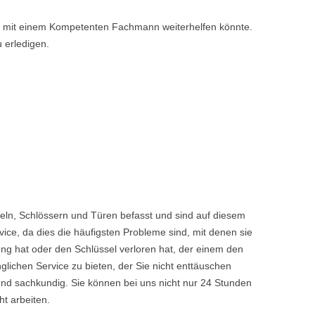
nen mit einem Kompetenten Fachmann weiterhelfen könnte.
u erledigen.
eln, Schlössern und Türen befasst und sind auf diesem
ice, da dies die häufigsten Probleme sind, mit denen sie
ng hat oder den Schlüssel verloren hat, der einem den
chen Service zu bieten, der Sie nicht enttäuschen
nd sachkundig. Sie können bei uns nicht nur 24 Stunden
t arbeiten.