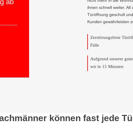
ng ab
nicht mehr in die Wohnu
ihnen schnell weiter. All
Türöffnung geschult und
Kunden gewährleisten z
Zerstörungsfreie Türö
Fälle
Aufgrund unserer gut
wir in 15 Minuten
Fachmänner können fast jede Tü