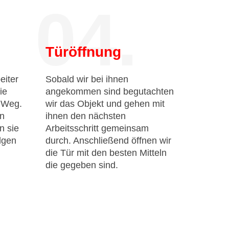
04.
Türöffnung
eiter
Sobald wir bei ihnen
ie
angekommen sind begutachten
n Weg.
wir das Objekt und gehen mit
en
ihnen den nächsten
n sie
Arbeitsschritt gemeinsam
lgen
durch. Anschließend öffnen wir
die Tür mit den besten Mitteln
die gegeben sind.