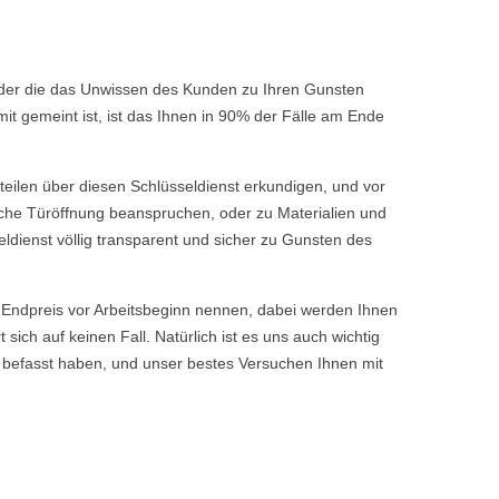
 oder die das Unwissen des Kunden zu Ihren Gunsten
t gemeint ist, ist das Ihnen in 90% der Fälle am Ende
rteilen über diesen Schlüsseldienst erkundigen, und vor
fache Türöffnung beanspruchen, oder zu Materialien und
ldienst völlig transparent und sicher zu Gunsten des
ndpreis vor Arbeitsbeginn nennen, dabei werden Ihnen
ch auf keinen Fall. Natürlich ist es uns auch wichtig
 befasst haben, und unser bestes Versuchen Ihnen mit