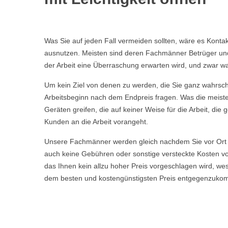
Was Sie auf jeden Fall vermeiden sollten, wäre es Kont
ausnutzen. Meisten sind deren Fachmänner Betrüger und t
der Arbeit eine Überraschung erwarten wird, und zwar wa
Um kein Ziel von denen zu werden, die Sie ganz wahrschei
Arbeitsbeginn nach dem Endpreis fragen. Was die meisten
Geräten greifen, die auf keiner Weise für die Arbeit, d
Kunden an die Arbeit vorangeht.
Unsere Fachmänner werden gleich nachdem Sie vor Ort 
auch keine Gebühren oder sonstige versteckte Kosten vor
das Ihnen kein allzu hoher Preis vorgeschlagen wird, w
dem besten und kostengünstigsten Preis entgegenzuko