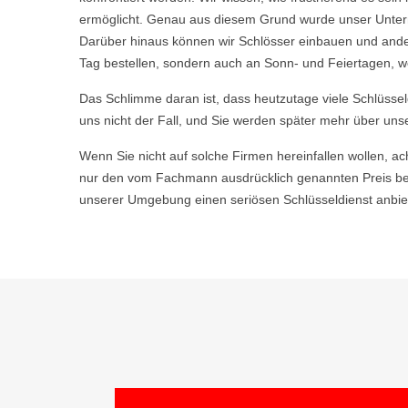
ermöglicht. Genau aus diesem Grund wurde unser Untern
Darüber hinaus können wir Schlösser einbauen und ande
Tag bestellen, sondern auch an Sonn- und Feiertagen, we
Das Schlimme daran ist, dass heutzutage viele Schlüsse
uns nicht der Fall, und Sie werden später mehr über uns
Wenn Sie nicht auf solche Firmen hereinfallen wollen, ac
nur den vom Fachmann ausdrücklich genannten Preis be
unserer Umgebung einen seriösen Schlüsseldienst anbiet