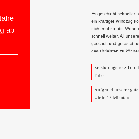
Es geschieht schneller 
 Nähe
ein kräftiger Windzug 
ng ab
nicht mehr in die Wohnun
schnell weiter. All unser
geschult und getestet, 
gewährleisten zu könne
Zerstörungsfreie Türö
Fälle
Aufgrund unserer gut
wir in 15 Minuten