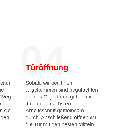
04.
Türöffnung
eiter
Sobald wir bei ihnen
ie
angekommen sind begutachten
n Weg.
wir das Objekt und gehen mit
en
ihnen den nächsten
n sie
Arbeitsschritt gemeinsam
lgen
durch. Anschließend öffnen wir
die Tür mit den besten Mitteln