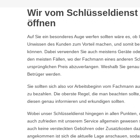
Wir vom Schlüsseldienst 
öffnen
Auf Sie ein besonderes Auge werfen sollten wäre es, ob 
Unwissen des Kunden zum Vorteil machen, und somit bei 
können. Dabei verwenden Sie auch meistens Geräte oder 
den meisten Fällen, wo der Fachmann eines anderen Sch
ursprünglichen Preis abzuverlangen. Weshalb Sie genau we
Betrüger werden.
Sie sollten sich also vor Arbeitsbeginn vom Fachmann aufkl
zu bezahlen. Die oberste Regel, die man beachten sollte
diesen genau informieren und erkundigen sollten.
Wobei unser Schlüsseldienst hingegen in allen Punkten, 
auch zufrieden mit unserem Service allgemein gewesen s
auch keine versteckten Gebühren oder Zusatzkosten daz
angekommen ist sich die aktuelle Lage anschauen, sodas