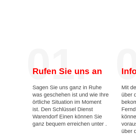
01.
0
Rufen Sie uns an
Inf
Sagen Sie uns ganz in Ruhe
Mit de
was geschehen ist und wie Ihre
über 
örtliche Situation im Moment
bekom
ist. Den Schlüssel Dienst
Fernd
Warendorf Einen können Sie
könne
ganz bequem erreichen unter
.
voraus
über 