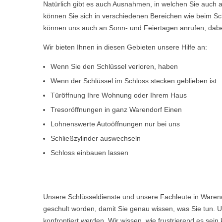
Natürlich gibt es auch Ausnahmen, in welchen Sie auch a
können Sie sich in verschiedenen Bereichen wie beim Sch
können uns auch an Sonn- und Feiertagen anrufen, dabe
Wir bieten Ihnen in diesen Gebieten unsere Hilfe an:
Wenn Sie den Schlüssel verloren, haben
Wenn der Schlüssel im Schloss stecken geblieben ist
Türöffnung Ihre Wohnung oder Ihrem Haus
Tresoröffnungen in ganz Warendorf Einen
Lohnenswerte Autoöffnungen nur bei uns
Schließzylinder auswechseln
Schloss einbauen lassen
Unsere Schlüsseldienste und unsere Fachleute in Warend
geschult worden, damit Sie genau wissen, was Sie tun. U
konfrontiert werden. Wir wissen, wie frustrierend es s