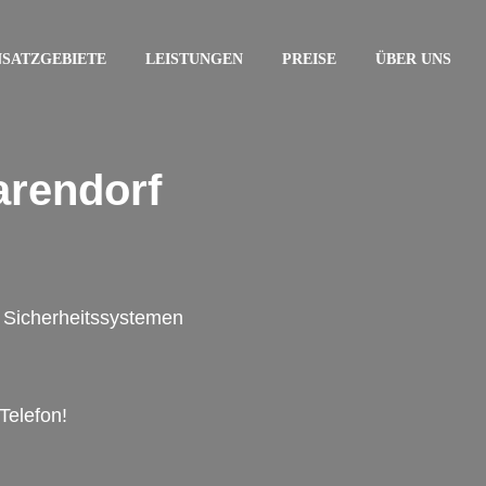
NSATZGEBIETE
LEISTUNGEN
PREISE
ÜBER UNS
arendorf
on Sicherheitssystemen
Telefon!