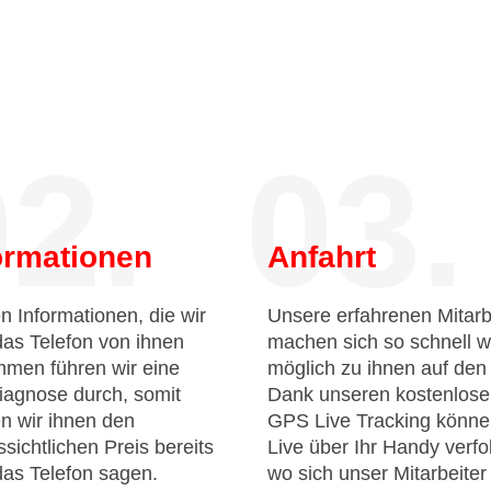
2.
03.
ormationen
Anfahrt
n Informationen, die wir
Unsere erfahrenen Mitarb
das Telefon von ihnen
machen sich so schnell w
men führen wir eine
möglich zu ihnen auf de
iagnose durch, somit
Dank unseren kostenlos
n wir ihnen den
GPS Live Tracking könne
sichtlichen Preis bereits
Live über Ihr Handy verfo
das Telefon sagen.
wo sich unser Mitarbeiter