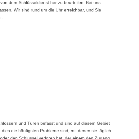
von dem Schlüsseldienst her zu beurteilen. Bei uns
ssen. Wir sind rund um die Uhr erreichbar, und Sie
n.
chlössern und Türen befasst und sind auf diesem Gebiet
dies die häufigsten Probleme sind, mit denen sie täglich
 oder den Schlüssel verloren hat, der einem den Zugang