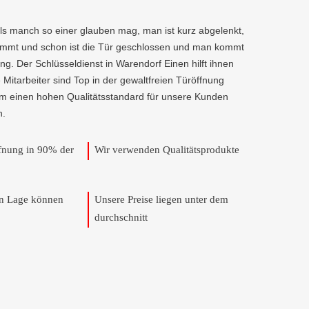
als manch so einer glauben mag, man ist kurz abgelenkt,
kommt und schon ist die Tür geschlossen und man kommt
g. Der Schlüsseldienst in Warendorf Einen hilft ihnen
e Mitarbeiter sind Top in der gewaltfreien Türöffnung
um einen hohen Qualitätsstandard für unsere Kunden
n.
ffnung in 90% der
Wir verwenden Qualitätsprodukte
en Lage können
Unsere Preise liegen unter dem
durchschnitt