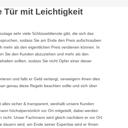
Tür mit Leichtigkeit
tage sehr viele Schlüsseldienste gibt, die sich das
eanspruchen, sodass Sie am Ende den Preis aufschrauben
h mehr als den eigentlichen Preis verdienen können. In
chen Sie den Kunden abzuziehen und mehr als den
halten sollten, sodass Sie nicht Opfer einer dieser
rnieren und falls er Geld verlangt, verweigern ihnen dies
 man genau diese Regeln beachten sollte und sich über
t alles sicher & transparent, weshalb unsere Kunden
nn höchstpersönlich vor Ort mitgeteilt, dabei werden
 nicht. Unser Fachmann wird gleich nachdem er vor Ort
 dauern wird, am Ende seiner Expertise wird er Ihnen