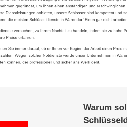
ehmen gegründet, um Ihnen einen anständigen und erschwinglichen Ser
re Dienstleistungen anbieten, unsere Schlosser sind kompetent und s
nn die meisten Schlüsseldienste in Warendorf Einen gar nicht arbeiten
ldienste versuchen, zu Ihrem Nachteil zu handeln, indem sie zu hohe P
ere Preise erfahren.
hten Sie immer darauf, ob er Ihnen vor Beginn der Arbeit einen Preis ne
zahlen. Wegen solcher Notdienste wurde unser Unternehmen in Warend
en können, der professionell und sicher ans Werk geht.
Warum soll
Schlüsseld