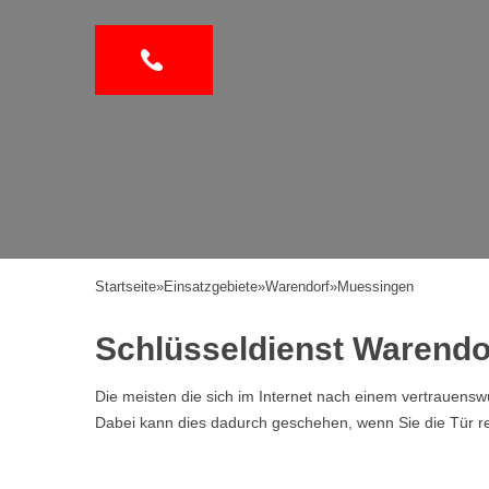
Startseite
»
Einsatzgebiete
»
Warendorf
»
Muessingen
Schlüsseldienst Warendo
Die meisten die sich im Internet nach einem vertrauen
Dabei kann dies dadurch geschehen, wenn Sie die Tür ref