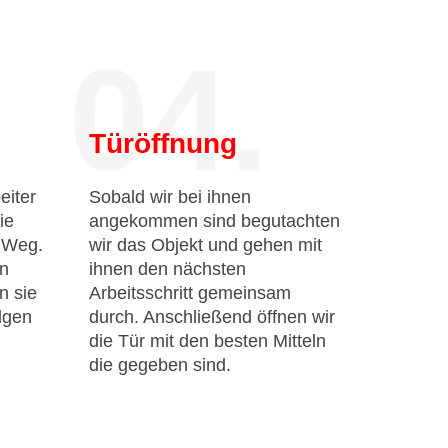
04.
Türöffnung
eiter
Sobald wir bei ihnen
ie
angekommen sind begutachten
n Weg.
wir das Objekt und gehen mit
en
ihnen den nächsten
n sie
Arbeitsschritt gemeinsam
lgen
durch. Anschließend öffnen wir
die Tür mit den besten Mitteln
die gegeben sind.