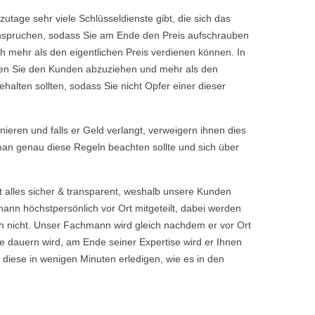
tage sehr viele Schlüsseldienste gibt, die sich das
eanspruchen, sodass Sie am Ende den Preis aufschrauben
h mehr als den eigentlichen Preis verdienen können. In
chen Sie den Kunden abzuziehen und mehr als den
halten sollten, sodass Sie nicht Opfer einer dieser
rnieren und falls er Geld verlangt, verweigern ihnen dies
 man genau diese Regeln beachten sollte und sich über
t alles sicher & transparent, weshalb unsere Kunden
nn höchstpersönlich vor Ort mitgeteilt, dabei werden
 nicht. Unser Fachmann wird gleich nachdem er vor Ort
 dauern wird, am Ende seiner Expertise wird er Ihnen
 diese in wenigen Minuten erledigen, wie es in den