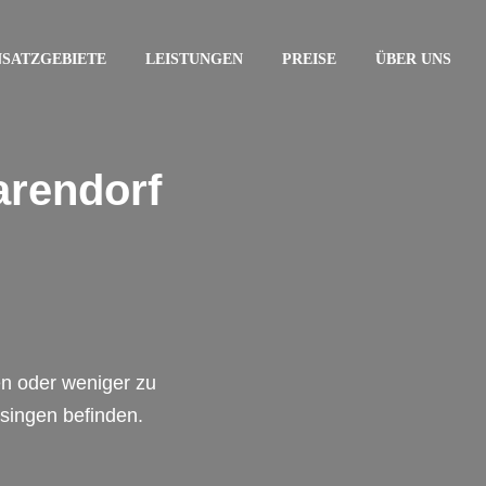
NSATZGEBIETE
LEISTUNGEN
PREISE
ÜBER UNS
arendorf
en oder weniger zu
ssingen befinden.