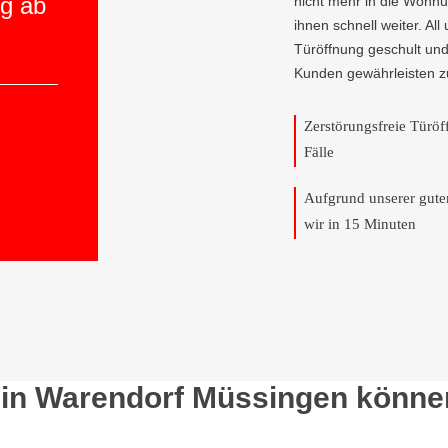
ng ab
nicht mehr in die Wohnu
ihnen schnell weiter. All
Türöffnung geschult und
Kunden gewährleisten z
Zerstörungsfreie Türö
Fälle
Aufgrund unserer gut
wir in 15 Minuten
 in Warendorf Müssingen können