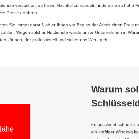
ldienste versuchen, zu Ihrem Nachteil zu handeln, indem sie zu hohe P
ere Preise erfahren.
hten Sie immer darauf, ob er Ihnen vor Beginn der Arbeit einen Preis ne
zahlen. Wegen solcher Notdienste wurde unser Unternehmen in Warend
en können, der professionell und sicher ans Werk geht.
Warum soll
Schlüsseld
Es geschieht schneller 
 Nähe
ein kräftiger Windzug 