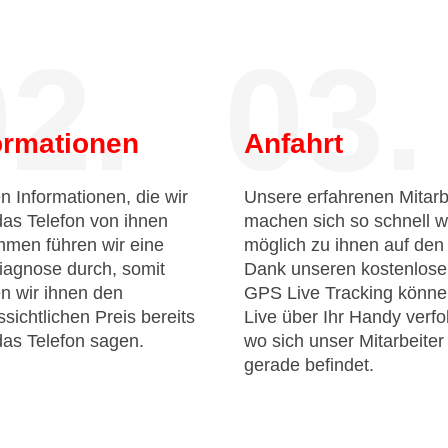
2.
03.
ormationen
Anfahrt
n Informationen, die wir
Unsere erfahrenen Mitarb
das Telefon von ihnen
machen sich so schnell w
men führen wir eine
möglich zu ihnen auf de
iagnose durch, somit
Dank unseren kostenlos
n wir ihnen den
GPS Live Tracking könne
sichtlichen Preis bereits
Live über Ihr Handy verfo
das Telefon sagen.
wo sich unser Mitarbeiter
gerade befindet.