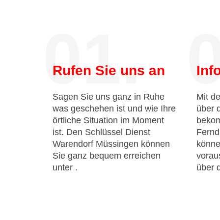
01.
0
Rufen Sie uns an
Inf
Sagen Sie uns ganz in Ruhe
Mit de
was geschehen ist und wie Ihre
über 
örtliche Situation im Moment
bekom
ist. Den Schlüssel Dienst
Fernd
Warendorf Müssingen können
könne
Sie ganz bequem erreichen
voraus
unter
.
über 