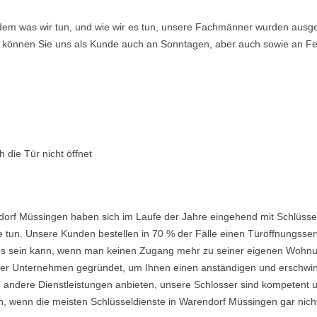
ndem was wir tun, und wie wir es tun, unsere Fachmänner wurden ausge
so können Sie uns als Kunde auch an Sonntagen, aber auch sowie an Fe
 die Tür nicht öffnet
dorf Müssingen haben sich im Laufe der Jahre eingehend mit Schlüsse
 tun. Unsere Kunden bestellen in 70 % der Fälle einen Türöffnungsserv
nd es sein kann, wenn man keinen Zugang mehr zu seiner eigenen Wohnu
 Unternehmen gegründet, um Ihnen einen anständigen und erschwingli
 andere Dienstleistungen anbieten, unsere Schlosser sind kompetent u
, wenn die meisten Schlüsseldienste in Warendorf Müssingen gar nicht