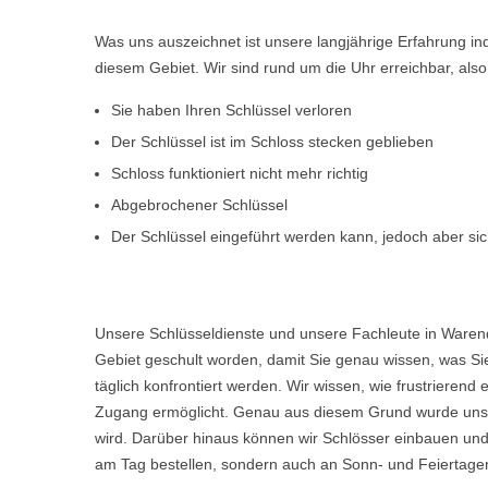
Was uns auszeichnet ist unsere langjährige Erfahrung i
diesem Gebiet. Wir sind rund um die Uhr erreichbar, al
Sie haben Ihren Schlüssel verloren
Der Schlüssel ist im Schloss stecken geblieben
Schloss funktioniert nicht mehr richtig
Abgebrochener Schlüssel
Der Schlüssel eingeführt werden kann, jedoch aber sich
Unsere Schlüsseldienste und unsere Fachleute in Waren
Gebiet geschult worden, damit Sie genau wissen, was Sie
täglich konfrontiert werden. Wir wissen, wie frustriere
Zugang ermöglicht. Genau aus diesem Grund wurde unser
wird. Darüber hinaus können wir Schlösser einbauen und
am Tag bestellen, sondern auch an Sonn- und Feiertagen