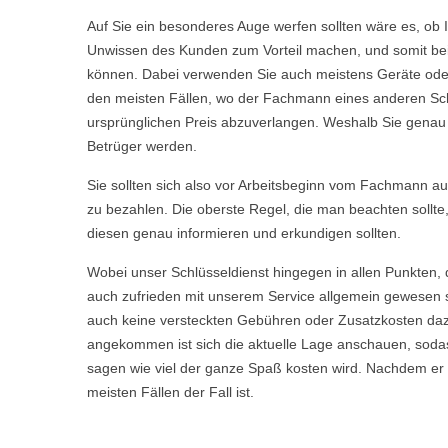
Auf Sie ein besonderes Auge werfen sollten wäre es, ob 
Unwissen des Kunden zum Vorteil machen, und somit bei 
können. Dabei verwenden Sie auch meistens Geräte oder 
den meisten Fällen, wo der Fachmann eines anderen Sch
ursprünglichen Preis abzuverlangen. Weshalb Sie genau we
Betrüger werden.
Sie sollten sich also vor Arbeitsbeginn vom Fachmann aufkl
zu bezahlen. Die oberste Regel, die man beachten sollte
diesen genau informieren und erkundigen sollten.
Wobei unser Schlüsseldienst hingegen in allen Punkten, 
auch zufrieden mit unserem Service allgemein gewesen s
auch keine versteckten Gebühren oder Zusatzkosten daz
angekommen ist sich die aktuelle Lage anschauen, sodas
sagen wie viel der ganze Spaß kosten wird. Nachdem er Ih
meisten Fällen der Fall ist.