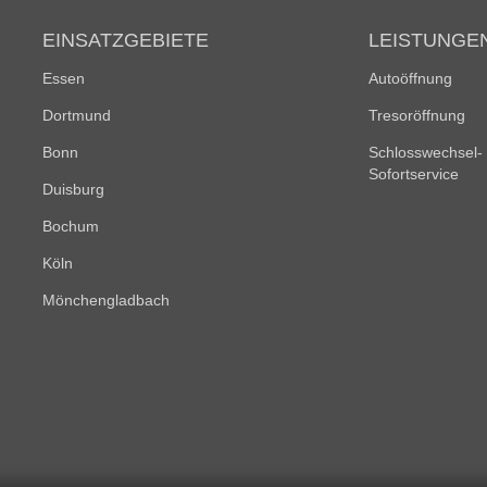
EINSATZGEBIETE
LEISTUNGE
Essen
Autoöffnung
Dortmund
Tresoröffnung
Bonn
Schlosswechsel-
Sofortservice
Duisburg
Bochum
Köln
Mönchengladbach