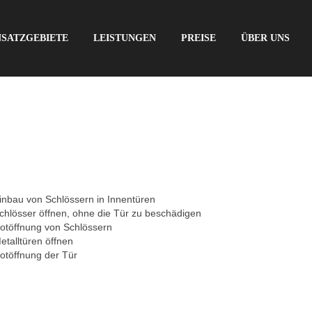
NSATZGEBIETE
LEISTUNGEN
PREISE
ÜBER UNS
inbau von Schlössern in Innentüren
chlösser öffnen, ohne die Tür zu beschädigen
otöffnung von Schlössern
etalltüren öffnen
otöffnung der Tür