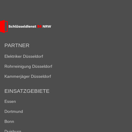
PARTNER
Elektriker Düsseldorf
Rohrreinigung Düsseldorf
Kammerjäger Düsseldorf
EINSATZGEBIETE
Essen
Dortmund
Bonn
Duisburg