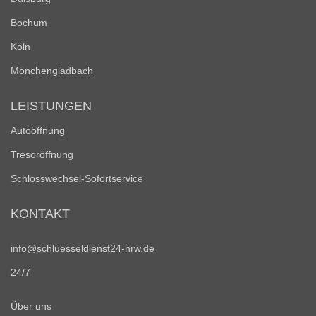
Bochum
Köln
Mönchengladbach
LEISTUNGEN
Autoöffnung
Tresoröffnung
Schlosswechsel-Sofortservice
KONTAKT
info@schluesseldienst24-nrw.de
24/7
Über uns