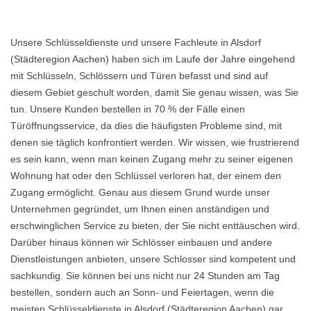
Unsere Schlüsseldienste und unsere Fachleute in Alsdorf
(Städteregion Aachen) haben sich im Laufe der Jahre eingehend
mit Schlüsseln, Schlössern und Türen befasst und sind auf
diesem Gebiet geschult worden, damit Sie genau wissen, was Sie
tun. Unsere Kunden bestellen in 70 % der Fälle einen
Türöffnungsservice, da dies die häufigsten Probleme sind, mit
denen sie täglich konfrontiert werden. Wir wissen, wie frustrierend
es sein kann, wenn man keinen Zugang mehr zu seiner eigenen
Wohnung hat oder den Schlüssel verloren hat, der einem den
Zugang ermöglicht. Genau aus diesem Grund wurde unser
Unternehmen gegründet, um Ihnen einen anständigen und
erschwinglichen Service zu bieten, der Sie nicht enttäuschen wird.
Darüber hinaus können wir Schlösser einbauen und andere
Dienstleistungen anbieten, unsere Schlosser sind kompetent und
sachkundig. Sie können bei uns nicht nur 24 Stunden am Tag
bestellen, sondern auch an Sonn- und Feiertagen, wenn die
meisten Schlüsseldienste in Alsdorf (Städteregion Aachen) gar