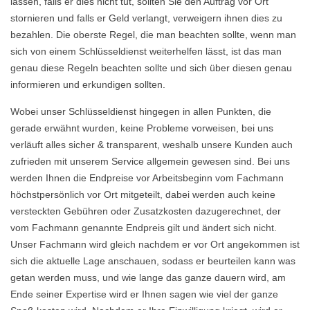
lassen, falls er dies nicht tut, sollten Sie den Auftrag vor Ort
stornieren und falls er Geld verlangt, verweigern ihnen dies zu
bezahlen. Die oberste Regel, die man beachten sollte, wenn man
sich von einem Schlüsseldienst weiterhelfen lässt, ist das man
genau diese Regeln beachten sollte und sich über diesen genau
informieren und erkundigen sollten.
Wobei unser Schlüsseldienst hingegen in allen Punkten, die
gerade erwähnt wurden, keine Probleme vorweisen, bei uns
verläuft alles sicher & transparent, weshalb unsere Kunden auch
zufrieden mit unserem Service allgemein gewesen sind. Bei uns
werden Ihnen die Endpreise vor Arbeitsbeginn vom Fachmann
höchstpersönlich vor Ort mitgeteilt, dabei werden auch keine
versteckten Gebühren oder Zusatzkosten dazugerechnet, der
vom Fachmann genannte Endpreis gilt und ändert sich nicht.
Unser Fachmann wird gleich nachdem er vor Ort angekommen ist
sich die aktuelle Lage anschauen, sodass er beurteilen kann was
getan werden muss, und wie lange das ganze dauern wird, am
Ende seiner Expertise wird er Ihnen sagen wie viel der ganze