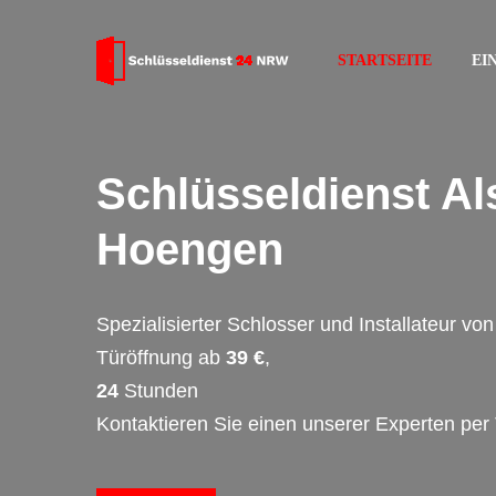
STARTSEITE
EI
Schlüsseldienst Al
Hoengen
Spezialisierter Schlosser und Installateur v
Türöffnung ab
39 €
,
24
Stunden
Kontaktieren Sie einen unserer Experten per 