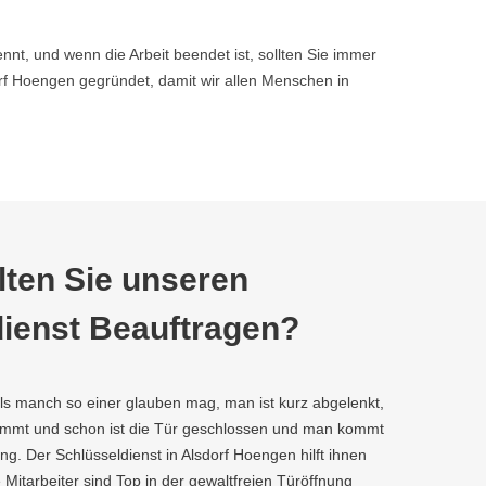
nnt, und wenn die Arbeit beendet ist, sollten Sie immer
f Hoengen gegründet, damit wir allen Menschen in
ten Sie unseren
ienst Beauftragen?
als manch so einer glauben mag, man ist kurz abgelenkt,
kommt und schon ist die Tür geschlossen und man kommt
g. Der Schlüsseldienst in Alsdorf Hoengen hilft ihnen
e Mitarbeiter sind Top in der gewaltfreien Türöffnung