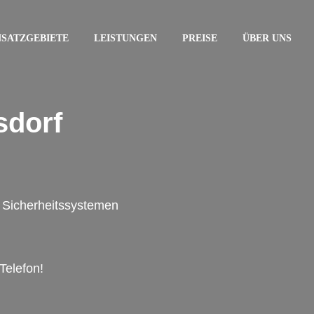
NSATZGEBIETE
LEISTUNGEN
PREISE
ÜBER UNS
sdorf
on Sicherheitssystemen
Telefon!