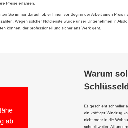
ere Preise erfahren.
hten Sie immer darauf, ob er Ihnen vor Beginn der Arbeit einen Preis ne
zahlen. Wegen solcher Notdienste wurde unser Unternehmen in Alsdor
en können, der professionell und sicher ans Werk geht.
Warum soll
Schlüsseld
Es geschieht schneller 
 Nähe
ein kräftiger Windzug 
ng ab
nicht mehr in die Wohnun
schnell weiter. All unser