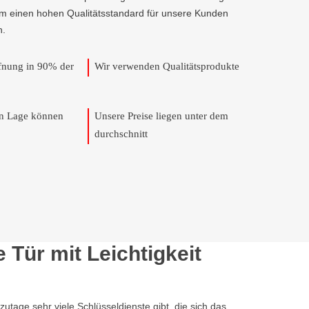
um einen hohen Qualitätsstandard für unsere Kunden
n.
ffnung in 90% der
Wir verwenden Qualitätsprodukte
en Lage können
Unsere Preise liegen unter dem
durchschnitt
Tür mit Leichtigkeit
tage sehr viele Schlüsseldienste gibt, die sich das