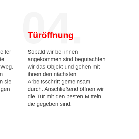
04.
Türöffnung
eiter
Sobald wir bei ihnen
ie
angekommen sind begutachten
n Weg.
wir das Objekt und gehen mit
en
ihnen den nächsten
n sie
Arbeitsschritt gemeinsam
lgen
durch. Anschließend öffnen wir
die Tür mit den besten Mitteln
die gegeben sind.