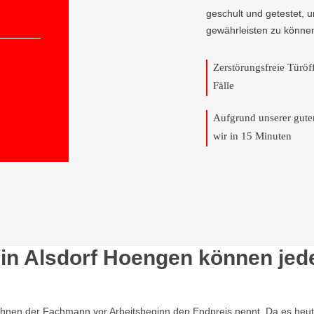
geschult und getestet, 
gewährleisten zu könne
Zerstörungsfreie Türö
Fälle
Aufgrund unserer gut
wir in 15 Minuten
in Alsdorf Hoengen können jede 
Ihnen der Fachmann vor Arbeitsbeginn den Endpreis nennt. Da es heutzu