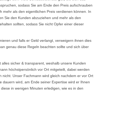
eanspruchen, sodass Sie am Ende den Preis aufschrauben
h mehr als den eigentlichen Preis verdienen können. In
chen Sie den Kunden abzuziehen und mehr als den
halten sollten, sodass Sie nicht Opfer einer dieser
rnieren und falls er Geld verlangt, verweigern ihnen dies
 man genau diese Regeln beachten sollte und sich über
t alles sicher & transparent, weshalb unsere Kunden
nn höchstpersönlich vor Ort mitgeteilt, dabei werden
 nicht. Unser Fachmann wird gleich nachdem er vor Ort
 dauern wird, am Ende seiner Expertise wird er Ihnen
 diese in wenigen Minuten erledigen, wie es in den