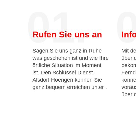
01.
0
Rufen Sie uns an
Inf
Sagen Sie uns ganz in Ruhe
Mit de
was geschehen ist und wie Ihre
über 
örtliche Situation im Moment
bekom
ist. Den Schlüssel Dienst
Fernd
Alsdorf Hoengen können Sie
könne
ganz bequem erreichen unter
.
voraus
über 