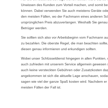
Unwissen des Kunden zum Vorteil machen, und somit bei 
können. Dabei verwenden Sie auch meistens Geräte oder 
den meisten Fällen, wo der Fachmann eines anderen Sch
ursprünglichen Preis abzuverlangen. Weshalb Sie genau we
Betrüger werden.
Sie sollten sich also vor Arbeitsbeginn vom Fachmann aufkl
zu bezahlen. Die oberste Regel, die man beachten sollte
diesen genau informieren und erkundigen sollten.
Wobei unser Schlüsseldienst hingegen in allen Punkten, 
auch zufrieden mit unserem Service allgemein gewesen s
auch keine versteckten Gebühren oder Zusatzkosten daz
angekommen ist sich die aktuelle Lage anschauen, sodas
sagen wie viel der ganze Spaß kosten wird. Nachdem er Ih
meisten Fällen der Fall ist.