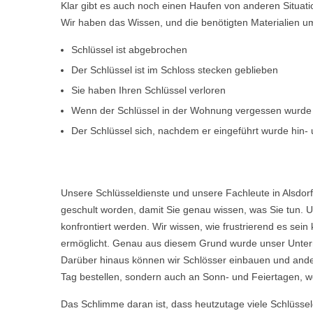
Klar gibt es auch noch einen Haufen von anderen Situat
Wir haben das Wissen, und die benötigten Materialien um d
Schlüssel ist abgebrochen
Der Schlüssel ist im Schloss stecken geblieben
Sie haben Ihren Schlüssel verloren
Wenn der Schlüssel in der Wohnung vergessen wurde
Der Schlüssel sich, nachdem er eingeführt wurde hin- u
Unsere Schlüsseldienste und unsere Fachleute in Alsdor
geschult worden, damit Sie genau wissen, was Sie tun. U
konfrontiert werden. Wir wissen, wie frustrierend es s
ermöglicht. Genau aus diesem Grund wurde unser Untern
Darüber hinaus können wir Schlösser einbauen und ande
Tag bestellen, sondern auch an Sonn- und Feiertagen, we
Das Schlimme daran ist, dass heutzutage viele Schlüsse