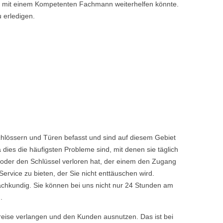
nen mit einem Kompetenten Fachmann weiterhelfen könnte.
u erledigen.
chlössern und Türen befasst und sind auf diesem Gebiet
dies die häufigsten Probleme sind, mit denen sie täglich
 oder den Schlüssel verloren hat, der einem den Zugang
vice zu bieten, der Sie nicht enttäuschen wird.
achkundig. Sie können bei uns nicht nur 24 Stunden am
.
reise verlangen und den Kunden ausnutzen. Das ist bei