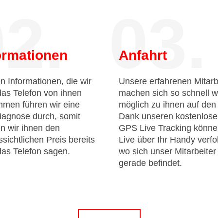
2.
03.
ormationen
Anfahrt
n Informationen, die wir
Unsere erfahrenen Mitarb
das Telefon von ihnen
machen sich so schnell w
men führen wir eine
möglich zu ihnen auf de
iagnose durch, somit
Dank unseren kostenlos
n wir ihnen den
GPS Live Tracking könne
sichtlichen Preis bereits
Live über Ihr Handy verfo
das Telefon sagen.
wo sich unser Mitarbeiter
gerade befindet.