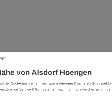
ngen
 Nähe von Alsdorf Hoengen
uf der Suche nach einem vertrauenswürdigen & sicheren Schlüsseldiens
 Preisgünstige Service & Kompetenten Fachmann aus welcher sich in d