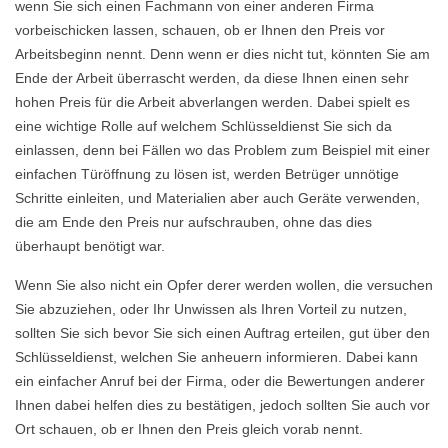
wenn Sie sich einen Fachmann von einer anderen Firma
vorbeischicken lassen, schauen, ob er Ihnen den Preis vor
Arbeitsbeginn nennt. Denn wenn er dies nicht tut, könnten Sie am
Ende der Arbeit überrascht werden, da diese Ihnen einen sehr
hohen Preis für die Arbeit abverlangen werden. Dabei spielt es
eine wichtige Rolle auf welchem Schlüsseldienst Sie sich da
einlassen, denn bei Fällen wo das Problem zum Beispiel mit einer
einfachen Türöffnung zu lösen ist, werden Betrüger unnötige
Schritte einleiten, und Materialien aber auch Geräte verwenden,
die am Ende den Preis nur aufschrauben, ohne das dies
überhaupt benötigt war.
Wenn Sie also nicht ein Opfer derer werden wollen, die versuchen
Sie abzuziehen, oder Ihr Unwissen als Ihren Vorteil zu nutzen,
sollten Sie sich bevor Sie sich einen Auftrag erteilen, gut über den
Schlüsseldienst, welchen Sie anheuern informieren. Dabei kann
ein einfacher Anruf bei der Firma, oder die Bewertungen anderer
Ihnen dabei helfen dies zu bestätigen, jedoch sollten Sie auch vor
Ort schauen, ob er Ihnen den Preis gleich vorab nennt.