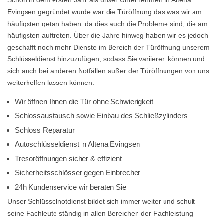
Schon in dem ersten Jahr als unser Unternehmen in Altena
Evingsen gegründet wurde war die Türöffnung das was wir am
häufigsten getan haben, da dies auch die Probleme sind, die am
häufigsten auftreten. Über die Jahre hinweg haben wir es jedoch
geschafft noch mehr Dienste im Bereich der Türöffnung unserem
Schlüsseldienst hinzuzufügen, sodass Sie variieren können und
sich auch bei anderen Notfällen außer der Türöffnungen von uns
weiterhelfen lassen können.
Wir öffnen Ihnen die Tür ohne Schwierigkeit
Schlossaustausch sowie Einbau des Schließzylinders
Schloss Reparatur
Autoschlüsseldienst in Altena Evingsen
Tresoröffnungen sicher & effizient
Sicherheitsschlösser gegen Einbrecher
24h Kundenservice wir beraten Sie
Unser Schlüsselnotdienst bildet sich immer weiter und schult
seine Fachleute ständig in allen Bereichen der Fachleistung