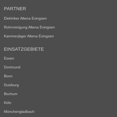
PARTNER
Elektriker Altena Evingsen
Rohrreinigung Altena Evingsen
Kammerjäger Altena Evingsen
EINSATZGEBIETE
Essen
Dortmund
Bonn
Duisburg
Bochum
Köln
Mönchengladbach