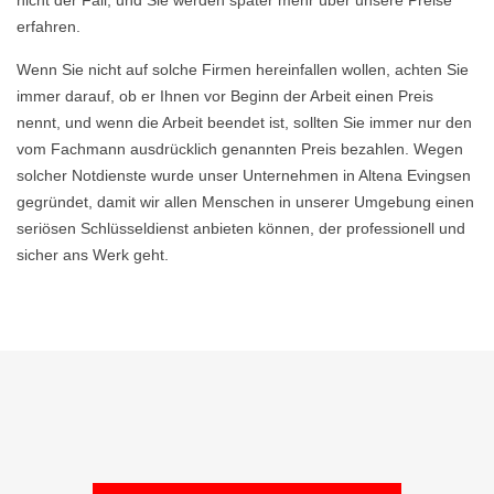
nicht der Fall, und Sie werden später mehr über unsere Preise
erfahren.
Wenn Sie nicht auf solche Firmen hereinfallen wollen, achten Sie
immer darauf, ob er Ihnen vor Beginn der Arbeit einen Preis
nennt, und wenn die Arbeit beendet ist, sollten Sie immer nur den
vom Fachmann ausdrücklich genannten Preis bezahlen. Wegen
solcher Notdienste wurde unser Unternehmen in Altena Evingsen
gegründet, damit wir allen Menschen in unserer Umgebung einen
seriösen Schlüsseldienst anbieten können, der professionell und
sicher ans Werk geht.