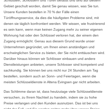
Schlüsseln, Schlössern und Türen befasst und sind auf diesem
Gebiet geschult worden, damit Sie genau wissen, was Sie tun.
Unsere Kunden bestellen in 70 % der Fälle einen
Türöffnungsservice, da dies die häufigsten Probleme sind, mit
denen sie täglich konfrontiert werden. Wir wissen, wie frustrierend
es sein kann, wenn man keinen Zugang mehr zu seiner eigenen
Wohnung hat oder den Schlüssel verloren hat, der einem den
Zugang ermöglicht. Genau aus diesem Grund wurde unser
Unternehmen gegründet, um Ihnen einen anständigen und
erschwinglichen Service zu bieten, der Sie nicht enttäuschen wird.
Darüber hinaus können wir Schlösser einbauen und andere
Dienstleistungen anbieten, unsere Schlosser sind kompetent und
sachkundig. Sie können bei uns nicht nur 24 Stunden am Tag
bestellen, sondern auch an Sonn- und Feiertagen, wenn die
meisten Schlüsseldienste in Altena Evingsen gar nicht arbeiten.
Das Schlimme daran ist, dass heutzutage viele Schlüsseldienste
versuchen, zu Ihrem Nachteil zu handeln, indem sie zu hohe
Preise verlangen und den Kunden ausnutzen. Das ist bei uns