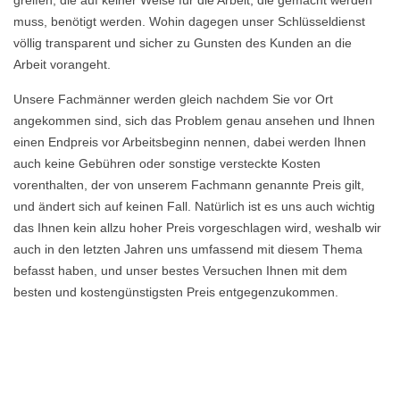
greifen, die auf keiner Weise für die Arbeit, die gemacht werden
muss, benötigt werden. Wohin dagegen unser Schlüsseldienst
völlig transparent und sicher zu Gunsten des Kunden an die
Arbeit vorangeht.
Unsere Fachmänner werden gleich nachdem Sie vor Ort
angekommen sind, sich das Problem genau ansehen und Ihnen
einen Endpreis vor Arbeitsbeginn nennen, dabei werden Ihnen
auch keine Gebühren oder sonstige versteckte Kosten
vorenthalten, der von unserem Fachmann genannte Preis gilt,
und ändert sich auf keinen Fall. Natürlich ist es uns auch wichtig
das Ihnen kein allzu hoher Preis vorgeschlagen wird, weshalb wir
auch in den letzten Jahren uns umfassend mit diesem Thema
befasst haben, und unser bestes Versuchen Ihnen mit dem
besten und kostengünstigsten Preis entgegenzukommen.