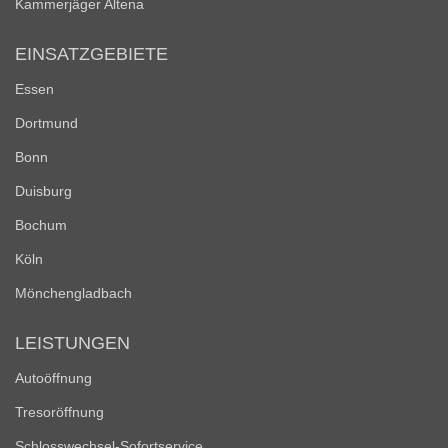
Kammerjäger Altena
EINSATZGEBIETE
Essen
Dortmund
Bonn
Duisburg
Bochum
Köln
Mönchengladbach
LEISTUNGEN
Autoöffnung
Tresoröffnung
Schlosswechsel-Sofortservice