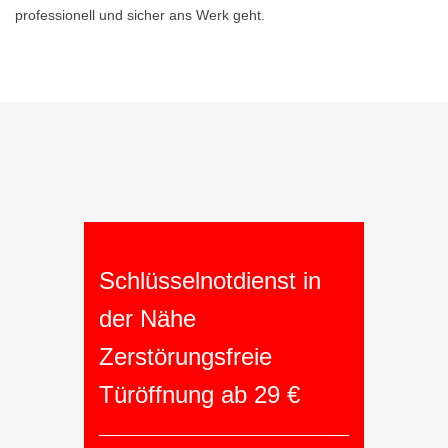
professionell und sicher ans Werk geht.
Schlüsselnotdienst in
der Nähe
Zerstörungsfreie
Türöffnung ab 29 €