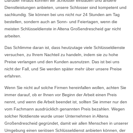
Darüber hinaus können wir Schlösser einbauen und andere
Dienstleistungen anbieten, unsere Schlosser sind kompetent und
sachkundig. Sie können bei uns nicht nur 24 Stunden am Tag
bestellen, sondern auch an Sonn- und Feiertagen, wenn die
meisten Schlüsseldienste in Altena Großendrescheid gar nicht
arbeiten.
Das Schlimme daran ist, dass heutzutage viele Schlüsseldienste
versuchen, zu Ihrem Nachteil zu handeln, indem sie zu hohe
Preise verlangen und den Kunden ausnutzen. Das ist bei uns
nicht der Fall, und Sie werden später mehr über unsere Preise
erfahren.
Wenn Sie nicht auf solche Firmen hereinfallen wollen, achten Sie
immer darauf, ob er Ihnen vor Beginn der Arbeit einen Preis
nennt, und wenn die Arbeit beendet ist, sollten Sie immer nur den
vom Fachmann ausdrücklich genannten Preis bezahlen. Wegen
solcher Notdienste wurde unser Unternehmen in Altena
Großendrescheid gegründet, damit wir allen Menschen in unserer
Umgebung einen seriösen Schlüsseldienst anbieten können, der