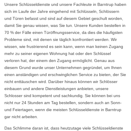
Unsere Schlüsseldienste und unsere Fachleute in Barntrup haben
sich im Laufe der Jahre eingehend mit Schlüsseln, Schlössern
und Türen befasst und sind auf diesem Gebiet geschult worden,
damit Sie genau wissen, was Sie tun. Unsere Kunden bestellen in
70 % der Fälle einen Türöffnungsservice, da dies die häufigsten
Probleme sind, mit denen sie täglich konfrontiert werden. Wir
wissen, wie frustrierend es sein kann, wenn man keinen Zugang
mehr zu seiner eigenen Wohnung hat oder den Schlüssel
verloren hat, der einem den Zugang ermöglicht. Genau aus
diesem Grund wurde unser Unternehmen gegründet, um Ihnen
einen anständigen und erschwinglichen Service zu bieten, der Sie
nicht enttäuschen wird. Darüber hinaus können wir Schlösser
einbauen und andere Dienstleistungen anbieten, unsere
Schlosser sind kompetent und sachkundig. Sie können bei uns
nicht nur 24 Stunden am Tag bestellen, sondern auch an Sonn-
und Feiertagen, wenn die meisten Schlüsseldienste in Barntrup
gar nicht arbeiten.
Das Schlimme daran ist, dass heutzutage viele Schlüsseldienste