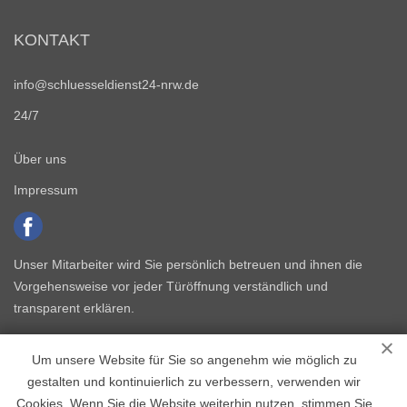
KONTAKT
info@schluesseldienst24-nrw.de
24/7
Über uns
Impressum
Unser Mitarbeiter wird Sie persönlich betreuen und ihnen die
Vorgehensweise vor jeder Türöffnung verständlich und
transparent erklären.
Um unsere Website für Sie so angenehm wie möglich zu
gestalten und kontinuierlich zu verbessern, verwenden wir
Cookies. Wenn Sie die Website weiterhin nutzen, stimmen Sie