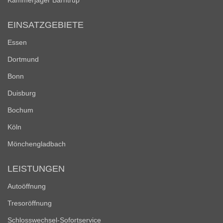
Kammerjäger Barntrup
EINSATZGEBIETE
Essen
Dortmund
Bonn
Duisburg
Bochum
Köln
Mönchengladbach
LEISTUNGEN
Autoöffnung
Tresoröffnung
Schlosswechsel-Sofortservice