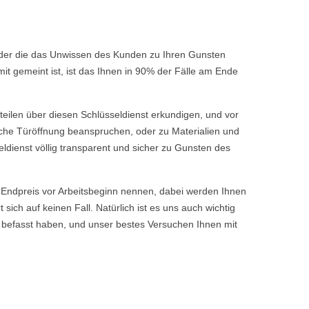
 oder die das Unwissen des Kunden zu Ihren Gunsten
t gemeint ist, ist das Ihnen in 90% der Fälle am Ende
rteilen über diesen Schlüsseldienst erkundigen, und vor
fache Türöffnung beanspruchen, oder zu Materialien und
ldienst völlig transparent und sicher zu Gunsten des
ndpreis vor Arbeitsbeginn nennen, dabei werden Ihnen
ch auf keinen Fall. Natürlich ist es uns auch wichtig
 befasst haben, und unser bestes Versuchen Ihnen mit