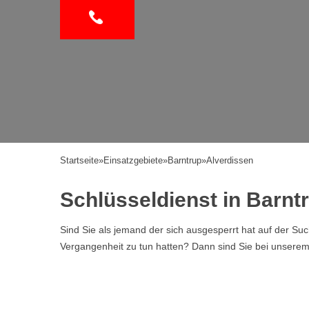
Startseite
»
Einsatzgebiete
»
Barntrup
»
Alverdissen
Schlüsseldienst in Barnt
Sind Sie als jemand der sich ausgesperrt hat auf der Su
Vergangenheit zu tun hatten? Dann sind Sie bei unserem Se