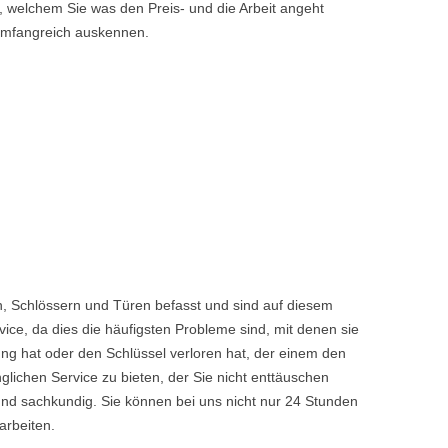
, welchem Sie was den Preis- und die Arbeit angeht
 umfangreich auskennen.
n, Schlössern und Türen befasst und sind auf diesem
ice, da dies die häufigsten Probleme sind, mit denen sie
ng hat oder den Schlüssel verloren hat, der einem den
chen Service zu bieten, der Sie nicht enttäuschen
nd sachkundig. Sie können bei uns nicht nur 24 Stunden
arbeiten.