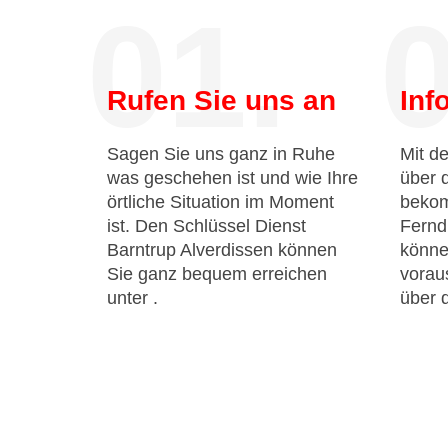
01.
0
Rufen Sie uns an
Inf
Sagen Sie uns ganz in Ruhe
Mit de
was geschehen ist und wie Ihre
über 
örtliche Situation im Moment
bekom
ist. Den Schlüssel Dienst
Fernd
Barntrup Alverdissen können
könne
Sie ganz bequem erreichen
voraus
unter
.
über 