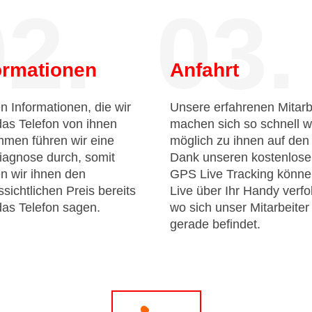
2.
03.
ormationen
Anfahrt
n Informationen, die wir
Unsere erfahrenen Mitarb
das Telefon von ihnen
machen sich so schnell w
men führen wir eine
möglich zu ihnen auf de
iagnose durch, somit
Dank unseren kostenlos
n wir ihnen den
GPS Live Tracking könne
sichtlichen Preis bereits
Live über Ihr Handy verfo
das Telefon sagen.
wo sich unser Mitarbeiter
gerade befindet.