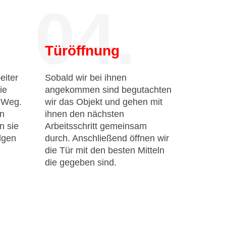
04.
Türöffnung
eiter
Sobald wir bei ihnen
ie
angekommen sind begutachten
n Weg.
wir das Objekt und gehen mit
en
ihnen den nächsten
n sie
Arbeitsschritt gemeinsam
lgen
durch. Anschließend öffnen wir
die Tür mit den besten Mitteln
die gegeben sind.