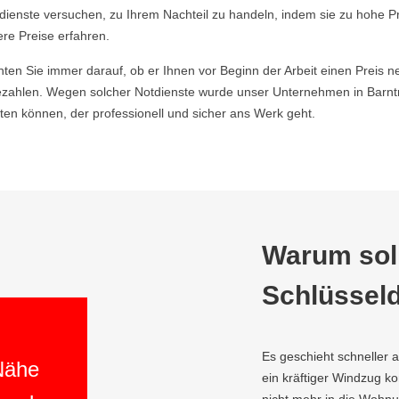
ldienste versuchen, zu Ihrem Nachteil zu handeln, indem sie zu hohe P
ere Preise erfahren.
hten Sie immer darauf, ob er Ihnen vor Beginn der Arbeit einen Preis ne
ahlen. Wegen solcher Notdienste wurde unser Unternehmen in Barntru
en können, der professionell und sicher ans Werk geht.
Warum soll
Schlüsseld
Es geschieht schneller 
 Nähe
ein kräftiger Windzug 