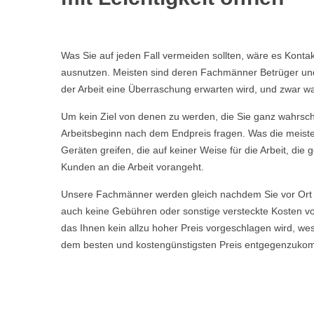
Was Sie auf jeden Fall vermeiden sollten, wäre es Kont
ausnutzen. Meisten sind deren Fachmänner Betrüger und t
der Arbeit eine Überraschung erwarten wird, und zwar wa
Um kein Ziel von denen zu werden, die Sie ganz wahrschei
Arbeitsbeginn nach dem Endpreis fragen. Was die meisten
Geräten greifen, die auf keiner Weise für die Arbeit, d
Kunden an die Arbeit vorangeht.
Unsere Fachmänner werden gleich nachdem Sie vor Ort 
auch keine Gebühren oder sonstige versteckte Kosten vor
das Ihnen kein allzu hoher Preis vorgeschlagen wird, w
dem besten und kostengünstigsten Preis entgegenzuko