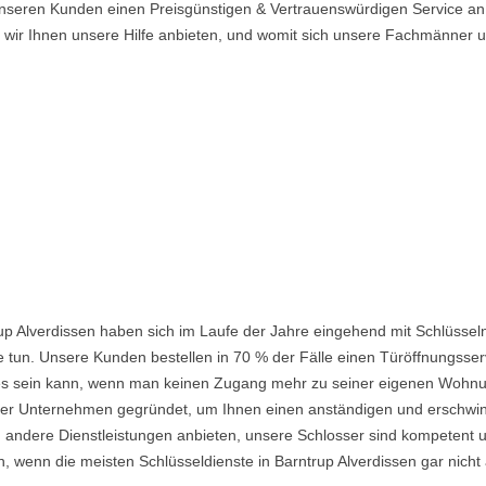
 unseren Kunden einen Preisgünstigen & Vertrauenswürdigen Service an
n wir Ihnen unsere Hilfe anbieten, und womit sich unsere Fachmänner
up Alverdissen haben sich im Laufe der Jahre eingehend mit Schlüssel
 tun. Unsere Kunden bestellen in 70 % der Fälle einen Türöffnungsserv
nd es sein kann, wenn man keinen Zugang mehr zu seiner eigenen Wohnu
 Unternehmen gegründet, um Ihnen einen anständigen und erschwingli
 andere Dienstleistungen anbieten, unsere Schlosser sind kompetent u
 wenn die meisten Schlüsseldienste in Barntrup Alverdissen gar nicht 