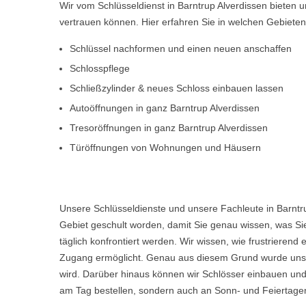
Wir vom Schlüsseldienst in Barntrup Alverdissen bieten
vertrauen können. Hier erfahren Sie in welchen Gebiete
Schlüssel nachformen und einen neuen anschaffen
Schlosspflege
Schließzylinder & neues Schloss einbauen lassen
Autoöffnungen in ganz Barntrup Alverdissen
Tresoröffnungen in ganz Barntrup Alverdissen
Türöffnungen von Wohnungen und Häusern
Unsere Schlüsseldienste und unsere Fachleute in Barntr
Gebiet geschult worden, damit Sie genau wissen, was Sie
täglich konfrontiert werden. Wir wissen, wie frustriere
Zugang ermöglicht. Genau aus diesem Grund wurde unser
wird. Darüber hinaus können wir Schlösser einbauen und
am Tag bestellen, sondern auch an Sonn- und Feiertagen,