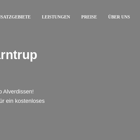
NSATZGEBIETE
LEISTUNGEN
PREISE
ÜBER UNS
rntrup
p Alverdissen!
für ein kostenloses