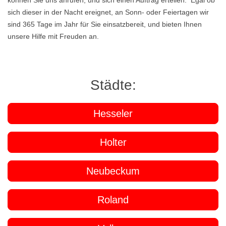
können Sie uns anrufen, und sich einen Auftrag erteilen. Egal ob
sich dieser in der Nacht ereignet, an Sonn- oder Feiertagen wir
sind 365 Tage im Jahr für Sie einsatzbereit, und bieten Ihnen
unsere Hilfe mit Freuden an.
Städte:
Hesseler
Holter
Neubeckum
Roland