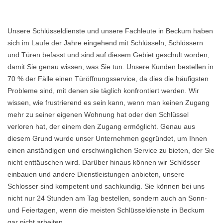
Unsere Schlüsseldienste und unsere Fachleute in Beckum haben
sich im Laufe der Jahre eingehend mit Schlüsseln, Schlössern
und Türen befasst und sind auf diesem Gebiet geschult worden,
damit Sie genau wissen, was Sie tun. Unsere Kunden bestellen in
70 % der Fälle einen Türöffnungsservice, da dies die häufigsten
Probleme sind, mit denen sie täglich konfrontiert werden. Wir
wissen, wie frustrierend es sein kann, wenn man keinen Zugang
mehr zu seiner eigenen Wohnung hat oder den Schlüssel
verloren hat, der einem den Zugang ermöglicht. Genau aus
diesem Grund wurde unser Unternehmen gegründet, um Ihnen
einen anständigen und erschwinglichen Service zu bieten, der Sie
nicht enttäuschen wird. Darüber hinaus können wir Schlösser
einbauen und andere Dienstleistungen anbieten, unsere
Schlosser sind kompetent und sachkundig. Sie können bei uns
nicht nur 24 Stunden am Tag bestellen, sondern auch an Sonn-
und Feiertagen, wenn die meisten Schlüsseldienste in Beckum
gar nicht arbeiten.