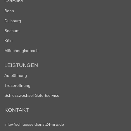
Dortmund
Bonn
Duisburg
Bochum
Köln
Mönchengladbach
LEISTUNGEN
Autoöffnung
Tresoröffnung
Schlosswechsel-Sofortservice
KONTAKT
info@schluesseldienst24-nrw.de