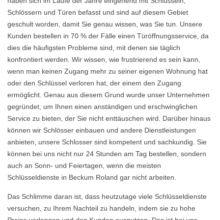
haben sich im Laufe der Jahre eingehend mit Schlüsseln,
Schlössern und Türen befasst und sind auf diesem Gebiet
geschult worden, damit Sie genau wissen, was Sie tun. Unsere
Kunden bestellen in 70 % der Fälle einen Türöffnungsservice, da
dies die häufigsten Probleme sind, mit denen sie täglich
konfrontiert werden. Wir wissen, wie frustrierend es sein kann,
wenn man keinen Zugang mehr zu seiner eigenen Wohnung hat
oder den Schlüssel verloren hat, der einem den Zugang
ermöglicht. Genau aus diesem Grund wurde unser Unternehmen
gegründet, um Ihnen einen anständigen und erschwinglichen
Service zu bieten, der Sie nicht enttäuschen wird. Darüber hinaus
können wir Schlösser einbauen und andere Dienstleistungen
anbieten, unsere Schlosser sind kompetent und sachkundig. Sie
können bei uns nicht nur 24 Stunden am Tag bestellen, sondern
auch an Sonn- und Feiertagen, wenn die meisten
Schlüsseldienste in Beckum Roland gar nicht arbeiten.
Das Schlimme daran ist, dass heutzutage viele Schlüsseldienste
versuchen, zu Ihrem Nachteil zu handeln, indem sie zu hohe