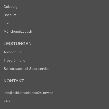
Duisburg
Bochum
Köln
Mönchengladbach
LEISTUNGEN
Autoöffnung
Tresoröffnung
Schlosswechsel-Sofortservice
KONTAKT
info@schluesseldienst24-nrw.de
24/7