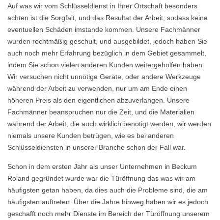
Auf was wir vom Schlüsseldienst in Ihrer Ortschaft besonders
achten ist die Sorgfalt, und das Resultat der Arbeit, sodass keine
eventuellen Schäden imstande kommen. Unsere Fachmänner
wurden rechtmäßig geschult, und ausgebildet, jedoch haben Sie
auch noch mehr Erfahrung bezüglich in dem Gebiet gesammelt,
indem Sie schon vielen anderen Kunden weitergeholfen haben.
Wir versuchen nicht unnötige Geräte, oder andere Werkzeuge
während der Arbeit zu verwenden, nur um am Ende einen
höheren Preis als den eigentlichen abzuverlangen. Unsere
Fachmänner beanspruchen nur die Zeit, und die Materialien
während der Arbeit, die auch wirklich benötigt werden, wir werden
niemals unsere Kunden betrügen, wie es bei anderen
Schlüsseldiensten in unserer Branche schon der Fall war.
Schon in dem ersten Jahr als unser Unternehmen in Beckum
Roland gegründet wurde war die Türöffnung das was wir am
häufigsten getan haben, da dies auch die Probleme sind, die am
häufigsten auftreten. Über die Jahre hinweg haben wir es jedoch
geschafft noch mehr Dienste im Bereich der Türöffnung unserem