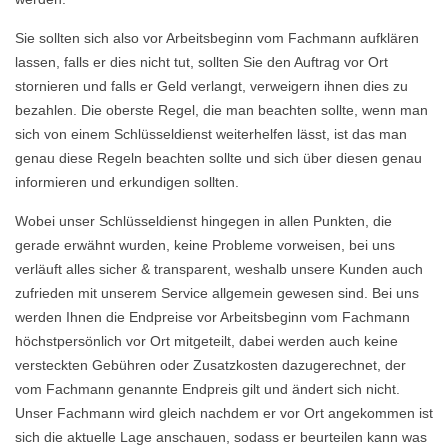
Sie sollten sich also vor Arbeitsbeginn vom Fachmann aufklären
lassen, falls er dies nicht tut, sollten Sie den Auftrag vor Ort
stornieren und falls er Geld verlangt, verweigern ihnen dies zu
bezahlen. Die oberste Regel, die man beachten sollte, wenn man
sich von einem Schlüsseldienst weiterhelfen lässt, ist das man
genau diese Regeln beachten sollte und sich über diesen genau
informieren und erkundigen sollten.
Wobei unser Schlüsseldienst hingegen in allen Punkten, die
gerade erwähnt wurden, keine Probleme vorweisen, bei uns
verläuft alles sicher & transparent, weshalb unsere Kunden auch
zufrieden mit unserem Service allgemein gewesen sind. Bei uns
werden Ihnen die Endpreise vor Arbeitsbeginn vom Fachmann
höchstpersönlich vor Ort mitgeteilt, dabei werden auch keine
versteckten Gebühren oder Zusatzkosten dazugerechnet, der
vom Fachmann genannte Endpreis gilt und ändert sich nicht.
Unser Fachmann wird gleich nachdem er vor Ort angekommen ist
sich die aktuelle Lage anschauen, sodass er beurteilen kann was