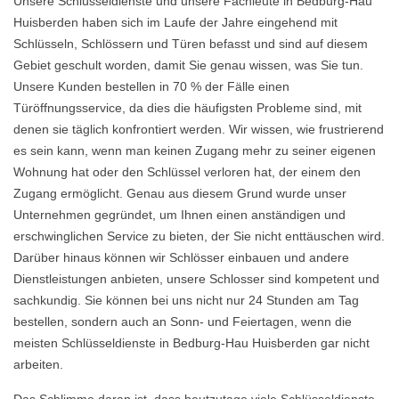
Unsere Schlüsseldienste und unsere Fachleute in Bedburg-Hau
Huisberden haben sich im Laufe der Jahre eingehend mit
Schlüsseln, Schlössern und Türen befasst und sind auf diesem
Gebiet geschult worden, damit Sie genau wissen, was Sie tun.
Unsere Kunden bestellen in 70 % der Fälle einen
Türöffnungsservice, da dies die häufigsten Probleme sind, mit
denen sie täglich konfrontiert werden. Wir wissen, wie frustrierend
es sein kann, wenn man keinen Zugang mehr zu seiner eigenen
Wohnung hat oder den Schlüssel verloren hat, der einem den
Zugang ermöglicht. Genau aus diesem Grund wurde unser
Unternehmen gegründet, um Ihnen einen anständigen und
erschwinglichen Service zu bieten, der Sie nicht enttäuschen wird.
Darüber hinaus können wir Schlösser einbauen und andere
Dienstleistungen anbieten, unsere Schlosser sind kompetent und
sachkundig. Sie können bei uns nicht nur 24 Stunden am Tag
bestellen, sondern auch an Sonn- und Feiertagen, wenn die
meisten Schlüsseldienste in Bedburg-Hau Huisberden gar nicht
arbeiten.