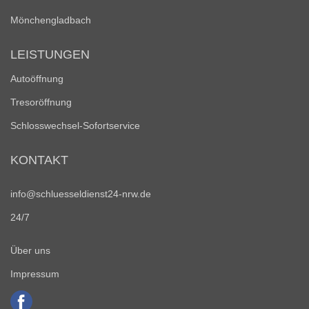
Mönchengladbach
LEISTUNGEN
Autoöffnung
Tresoröffnung
Schlosswechsel-Sofortservice
KONTAKT
info@schluesseldienst24-nrw.de
24/7
Über uns
Impressum