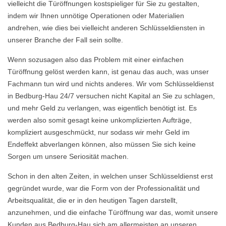
vielleicht die Türöffnungen kostspieliger für Sie zu gestalten,
indem wir Ihnen unnötige Operationen oder Materialien
andrehen, wie dies bei vielleicht anderen Schlüsseldiensten in
unserer Branche der Fall sein sollte.
Wenn sozusagen also das Problem mit einer einfachen
Türöffnung gelöst werden kann, ist genau das auch, was unser
Fachmann tun wird und nichts anderes. Wir vom Schlüsseldienst
in Bedburg-Hau 24/7 versuchen nicht Kapital an Sie zu schlagen,
und mehr Geld zu verlangen, was eigentlich benötigt ist. Es
werden also somit gesagt keine unkomplizierten Aufträge,
kompliziert ausgeschmückt, nur sodass wir mehr Geld im
Endeffekt abverlangen können, also müssen Sie sich keine
Sorgen um unsere Seriosität machen.
Schon in den alten Zeiten, in welchen unser Schlüsseldienst erst
gegründet wurde, war die Form von der Professionalität und
Arbeitsqualität, die er in den heutigen Tagen darstellt,
anzunehmen, und die einfache Türöffnung war das, womit unsere
Kunden aus Bedburg-Hau sich am allermeisten an unseren