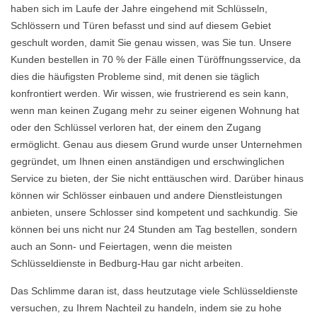
haben sich im Laufe der Jahre eingehend mit Schlüsseln,
Schlössern und Türen befasst und sind auf diesem Gebiet
geschult worden, damit Sie genau wissen, was Sie tun. Unsere
Kunden bestellen in 70 % der Fälle einen Türöffnungsservice, da
dies die häufigsten Probleme sind, mit denen sie täglich
konfrontiert werden. Wir wissen, wie frustrierend es sein kann,
wenn man keinen Zugang mehr zu seiner eigenen Wohnung hat
oder den Schlüssel verloren hat, der einem den Zugang
ermöglicht. Genau aus diesem Grund wurde unser Unternehmen
gegründet, um Ihnen einen anständigen und erschwinglichen
Service zu bieten, der Sie nicht enttäuschen wird. Darüber hinaus
können wir Schlösser einbauen und andere Dienstleistungen
anbieten, unsere Schlosser sind kompetent und sachkundig. Sie
können bei uns nicht nur 24 Stunden am Tag bestellen, sondern
auch an Sonn- und Feiertagen, wenn die meisten
Schlüsseldienste in Bedburg-Hau gar nicht arbeiten.
Das Schlimme daran ist, dass heutzutage viele Schlüsseldienste
versuchen, zu Ihrem Nachteil zu handeln, indem sie zu hohe