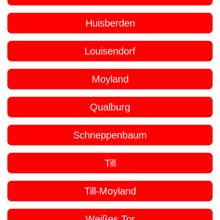
Huisberden
Louisendorf
Moyland
Qualburg
Schneppenbaum
Till
Till-Moyland
Weißes Tor