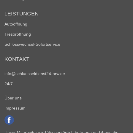
LEISTUNGEN
Autoöffnung
Tresoröffnung
Schlosswechsel-Sofortservice
KONTAKT
info@schluesseldienst24-nrw.de
24/7
Über uns
Impressum
Unser Mitarbeiter wird Sie persönlich betreuen und ihnen die