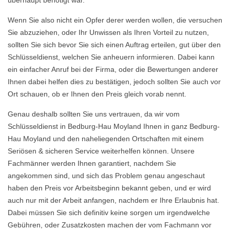
überhaupt benötigt war.
Wenn Sie also nicht ein Opfer derer werden wollen, die versuchen
Sie abzuziehen, oder Ihr Unwissen als Ihren Vorteil zu nutzen,
sollten Sie sich bevor Sie sich einen Auftrag erteilen, gut über den
Schlüsseldienst, welchen Sie anheuern informieren. Dabei kann
ein einfacher Anruf bei der Firma, oder die Bewertungen anderer
Ihnen dabei helfen dies zu bestätigen, jedoch sollten Sie auch vor
Ort schauen, ob er Ihnen den Preis gleich vorab nennt.
Genau deshalb sollten Sie uns vertrauen, da wir vom
Schlüsseldienst in Bedburg-Hau Moyland Ihnen in ganz Bedburg-
Hau Moyland und den naheliegenden Ortschaften mit einem
Seriösen & sicheren Service weiterhelfen können. Unsere
Fachmänner werden Ihnen garantiert, nachdem Sie
angekommen sind, und sich das Problem genau angeschaut
haben den Preis vor Arbeitsbeginn bekannt geben, und er wird
auch nur mit der Arbeit anfangen, nachdem er Ihre Erlaubnis hat.
Dabei müssen Sie sich definitiv keine sorgen um irgendwelche
Gebühren, oder Zusatzkosten machen der vom Fachmann vor