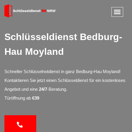
Schlüsseldienst Bedburg-
Hau Moyland
Schneller Schlüsselnotdienst in ganz Bedburg-Hau Moyland!
Kontaktieren Sie jetzt einen Schlüsseldienst für ein kostenloses
Angebot und eine
24/7
-Beratung.
Türöffnung ab
€39