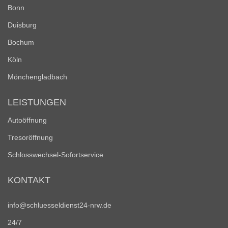
Bonn
Duisburg
Bochum
Köln
Mönchengladbach
LEISTUNGEN
Autoöffnung
Tresoröffnung
Schlosswechsel-Sofortservice
KONTAKT
info@schluesseldienst24-nrw.de
24/7