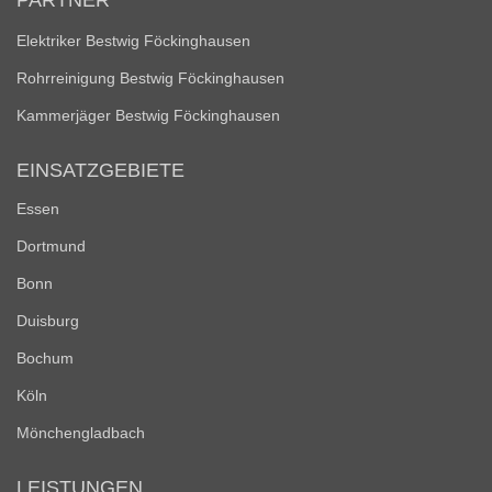
PARTNER
Elektriker Bestwig Föckinghausen
Rohrreinigung Bestwig Föckinghausen
Kammerjäger Bestwig Föckinghausen
EINSATZGEBIETE
Essen
Dortmund
Bonn
Duisburg
Bochum
Köln
Mönchengladbach
LEISTUNGEN