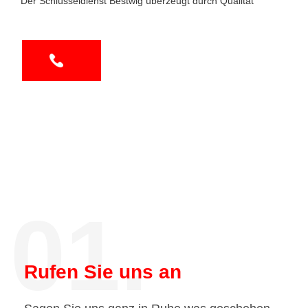
Der Schlüsseldienst Bestwig überzeugt durch Qualität
01.
Rufen Sie uns an