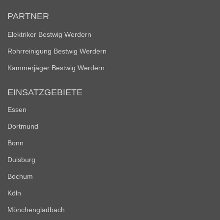
PARTNER
Elektriker Bestwig Werdern
Rohrreinigung Bestwig Werdern
Kammerjäger Bestwig Werdern
EINSATZGEBIETE
Essen
Dortmund
Bonn
Duisburg
Bochum
Köln
Mönchengladbach