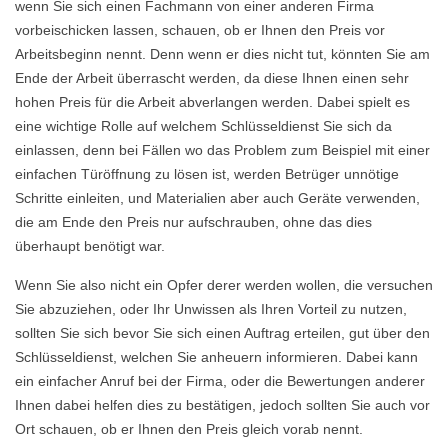
wenn Sie sich einen Fachmann von einer anderen Firma
vorbeischicken lassen, schauen, ob er Ihnen den Preis vor
Arbeitsbeginn nennt. Denn wenn er dies nicht tut, könnten Sie am
Ende der Arbeit überrascht werden, da diese Ihnen einen sehr
hohen Preis für die Arbeit abverlangen werden. Dabei spielt es
eine wichtige Rolle auf welchem Schlüsseldienst Sie sich da
einlassen, denn bei Fällen wo das Problem zum Beispiel mit einer
einfachen Türöffnung zu lösen ist, werden Betrüger unnötige
Schritte einleiten, und Materialien aber auch Geräte verwenden,
die am Ende den Preis nur aufschrauben, ohne das dies
überhaupt benötigt war.
Wenn Sie also nicht ein Opfer derer werden wollen, die versuchen
Sie abzuziehen, oder Ihr Unwissen als Ihren Vorteil zu nutzen,
sollten Sie sich bevor Sie sich einen Auftrag erteilen, gut über den
Schlüsseldienst, welchen Sie anheuern informieren. Dabei kann
ein einfacher Anruf bei der Firma, oder die Bewertungen anderer
Ihnen dabei helfen dies zu bestätigen, jedoch sollten Sie auch vor
Ort schauen, ob er Ihnen den Preis gleich vorab nennt.