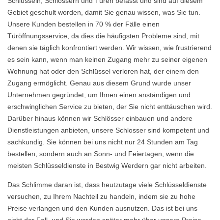
Schlüsseln, Schlössern und Türen befasst und sind auf diesem
Gebiet geschult worden, damit Sie genau wissen, was Sie tun.
Unsere Kunden bestellen in 70 % der Fälle einen
Türöffnungsservice, da dies die häufigsten Probleme sind, mit
denen sie täglich konfrontiert werden. Wir wissen, wie frustrierend
es sein kann, wenn man keinen Zugang mehr zu seiner eigenen
Wohnung hat oder den Schlüssel verloren hat, der einem den
Zugang ermöglicht. Genau aus diesem Grund wurde unser
Unternehmen gegründet, um Ihnen einen anständigen und
erschwinglichen Service zu bieten, der Sie nicht enttäuschen wird.
Darüber hinaus können wir Schlösser einbauen und andere
Dienstleistungen anbieten, unsere Schlosser sind kompetent und
sachkundig. Sie können bei uns nicht nur 24 Stunden am Tag
bestellen, sondern auch an Sonn- und Feiertagen, wenn die
meisten Schlüsseldienste in Bestwig Werdern gar nicht arbeiten.
Das Schlimme daran ist, dass heutzutage viele Schlüsseldienste
versuchen, zu Ihrem Nachteil zu handeln, indem sie zu hohe
Preise verlangen und den Kunden ausnutzen. Das ist bei uns