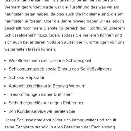
Schon in dem ersten Jahr als unser Unternehmen in Bestwig
Werdern gegründet wurde war die Türöffnung das was wir am
häufigsten getan haben, da dies auch die Probleme sind, die am
häufigsten auftreten. Über die Jahre hinweg haben wir es jedoch
geschafft noch mehr Dienste im Bereich der Türöffnung unserem
Schlüsseldienst hinzuzufügen, sodass Sie variieren können und
sich auch bei anderen Notfällen außer der Türöffnungen von uns
weiterhelfen lassen können.
Wir öffnen Ihnen die Tür ohne Schwierigkeit
Schlossaustausch sowie Einbau des Schließzylinders
Schloss Reparatur
Autoschlüsseldienst in Bestwig Werdern
Tresoröffnungen sicher & effizient
Sicherheitsschlösser gegen Einbrecher
24h Kundenservice wir beraten Sie
Unser Schlüsselnotdienst bildet sich immer weiter und schult
seine Fachleute ständig in allen Bereichen der Fachleistung