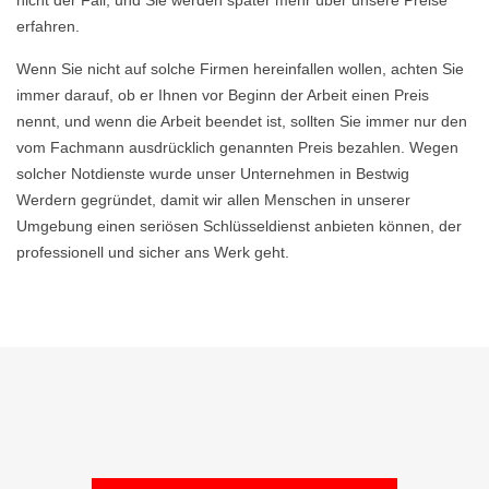
nicht der Fall, und Sie werden später mehr über unsere Preise
erfahren.
Wenn Sie nicht auf solche Firmen hereinfallen wollen, achten Sie
immer darauf, ob er Ihnen vor Beginn der Arbeit einen Preis
nennt, und wenn die Arbeit beendet ist, sollten Sie immer nur den
vom Fachmann ausdrücklich genannten Preis bezahlen. Wegen
solcher Notdienste wurde unser Unternehmen in Bestwig
Werdern gegründet, damit wir allen Menschen in unserer
Umgebung einen seriösen Schlüsseldienst anbieten können, der
professionell und sicher ans Werk geht.