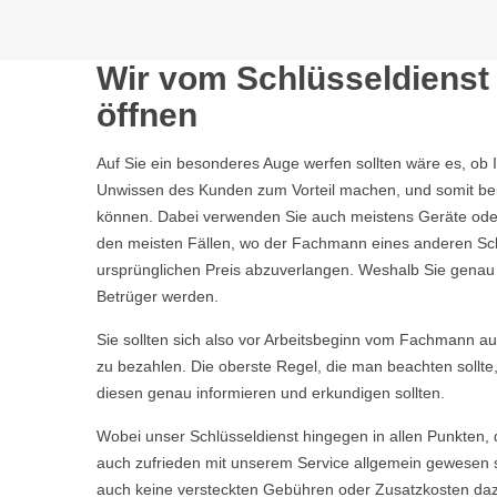
Wir vom Schlüsseldienst 
öffnen
Auf Sie ein besonderes Auge werfen sollten wäre es, ob 
Unwissen des Kunden zum Vorteil machen, und somit bei 
können. Dabei verwenden Sie auch meistens Geräte oder 
den meisten Fällen, wo der Fachmann eines anderen Sch
ursprünglichen Preis abzuverlangen. Weshalb Sie genau we
Betrüger werden.
Sie sollten sich also vor Arbeitsbeginn vom Fachmann aufkl
zu bezahlen. Die oberste Regel, die man beachten sollte
diesen genau informieren und erkundigen sollten.
Wobei unser Schlüsseldienst hingegen in allen Punkten, 
auch zufrieden mit unserem Service allgemein gewesen s
auch keine versteckten Gebühren oder Zusatzkosten daz