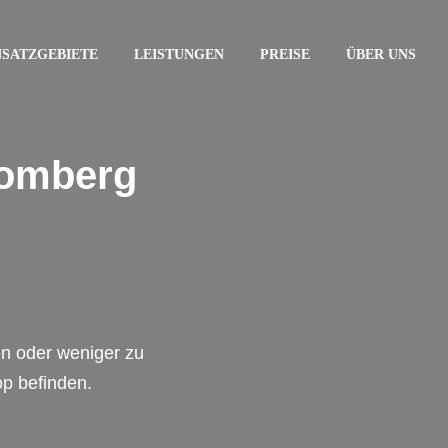
NSATZGEBIETE
LEISTUNGEN
PREISE
ÜBER UNS
lomberg
en oder weniger zu
op befinden.