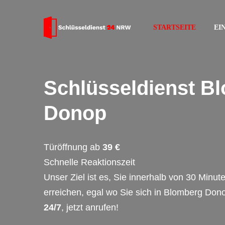
STARTSEITE
EI
Schlüsseldienst B
Donop
Türöffnung ab
39 €
Schnelle Reaktionszeit
Unser Ziel ist es, Sie innerhalb von 30 Minut
erreichen, egal wo Sie sich in Blomberg Don
24/7
, jetzt anrufen!