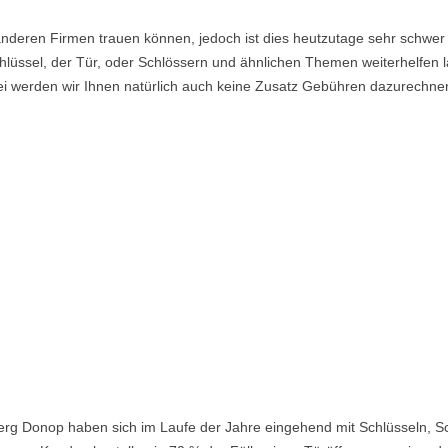
nderen Firmen trauen können, jedoch ist dies heutzutage sehr schwer 
lüssel, der Tür, oder Schlössern und ähnlichen Themen weiterhelfen la
i werden wir Ihnen natürlich auch keine Zusatz Gebühren dazurechne
erg Donop haben sich im Laufe der Jahre eingehend mit Schlüsseln, S