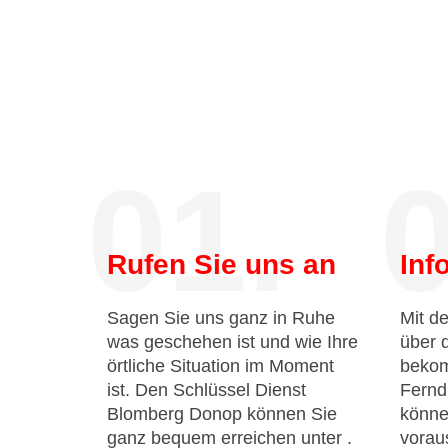
01.
0
Rufen Sie uns an
Inf
Sagen Sie uns ganz in Ruhe
Mit de
was geschehen ist und wie Ihre
über 
örtliche Situation im Moment
bekom
ist. Den Schlüssel Dienst
Fernd
Blomberg Donop können Sie
könne
ganz bequem erreichen unter
.
voraus