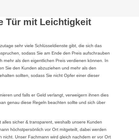
Tür mit Leichtigkeit
tage sehr viele Schlüsseldienste gibt, die sich das
eanspruchen, sodass Sie am Ende den Preis aufschrauben
h mehr als den eigentlichen Preis verdienen können. In
chen Sie den Kunden abzuziehen und mehr als den
halten sollten, sodass Sie nicht Opfer einer dieser
rnieren und falls er Geld verlangt, verweigern ihnen dies
 man genau diese Regeln beachten sollte und sich über
t alles sicher & transparent, weshalb unsere Kunden
nn höchstpersönlich vor Ort mitgeteilt, dabei werden
 nicht. Unser Fachmann wird gleich nachdem er vor Ort