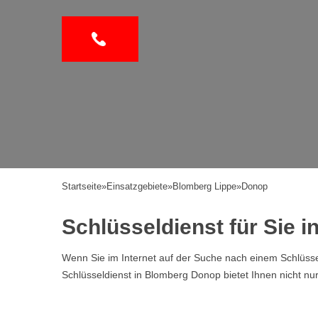
Startseite
»
Einsatzgebiete
»
Blomberg Lippe
»
Donop
Schlüsseldienst für Sie 
Wenn Sie im Internet auf der Suche nach einem Schlüssel
Schlüsseldienst in Blomberg Donop bietet Ihnen nicht nu