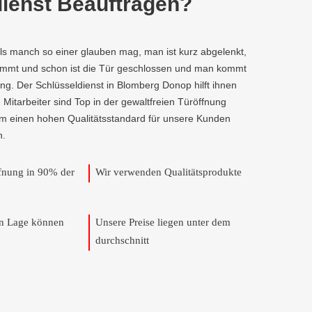
ienst Beauftragen?
als manch so einer glauben mag, man ist kurz abgelenkt,
kommt und schon ist die Tür geschlossen und man kommt
ng. Der Schlüsseldienst in Blomberg Donop hilft ihnen
e Mitarbeiter sind Top in der gewaltfreien Türöffnung
um einen hohen Qualitätsstandard für unsere Kunden
n.
ffnung in 90% der
Wir verwenden Qualitätsprodukte
en Lage können
Unsere Preise liegen unter dem
durchschnitt