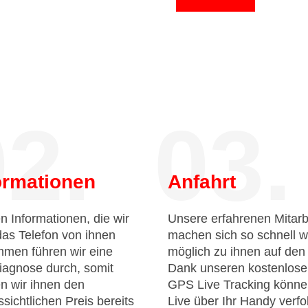
2.
03.
ormationen
Anfahrt
n Informationen, die wir
Unsere erfahrenen Mitarb
das Telefon von ihnen
machen sich so schnell w
men führen wir eine
möglich zu ihnen auf de
iagnose durch, somit
Dank unseren kostenlos
n wir ihnen den
GPS Live Tracking könne
sichtlichen Preis bereits
Live über Ihr Handy verfo