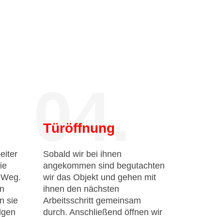
04.
Türöffnung
eiter
Sobald wir bei ihnen
ie
angekommen sind begutachten
n Weg.
wir das Objekt und gehen mit
en
ihnen den nächsten
n sie
Arbeitsschritt gemeinsam
lgen
durch. Anschließend öffnen wir