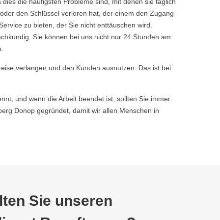
dies die häufigsten Probleme sind, mit denen sie täglich
 oder den Schlüssel verloren hat, der einem den Zugang
vice zu bieten, der Sie nicht enttäuschen wird.
achkundig. Sie können bei uns nicht nur 24 Stunden am
n.
reise verlangen und den Kunden ausnutzen. Das ist bei
nnt, und wenn die Arbeit beendet ist, sollten Sie immer
erg Donop gegründet, damit wir allen Menschen in
ten Sie unseren