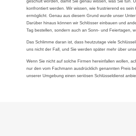
geschult worden, damit Sie genau wissen, was Sie tun. U
konfrontiert werden. Wir wissen, wie frustrierend es s
ermöglicht. Genau aus diesem Grund wurde unser Untern
Darüber hinaus können wir Schlösser einbauen und ande
Tag bestellen, sondern auch an Sonn- und Feiertagen, w
Das Schlimme daran ist, dass heutzutage viele Schlüsse
uns nicht der Fall, und Sie werden später mehr über uns
Wenn Sie nicht auf solche Firmen hereinfallen wollen, ac
nur den vom Fachmann ausdrücklich genannten Preis be
unserer Umgebung einen seriösen Schlüsseldienst anbiet