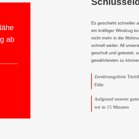
Schlüsseld
Es geschieht schneller 
 Nähe
ein kräftiger Windzug 
ng ab
nicht mehr in die Wohnu
schnell weiter. All unser
geschult und getestet, 
gewährleisten zu könne
Zerstörungsfreie Türö
Fälle
Aufgrund unserer gut
wir in 15 Minuten