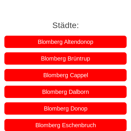
Städte:
Blomberg Altendonop
Blomberg Brüntrup
Blomberg Cappel
Blomberg Dalborn
Blomberg Donop
Blomberg Eschenbruch