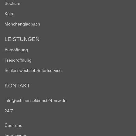
Bochum
Köln
Mönchengladbach
LEISTUNGEN
Autoöffnung
Tresoröffnung
Schlosswechsel-Sofortservice
KONTAKT
info@schluesseldienst24-nrw.de
24/7
Über uns
Impressum