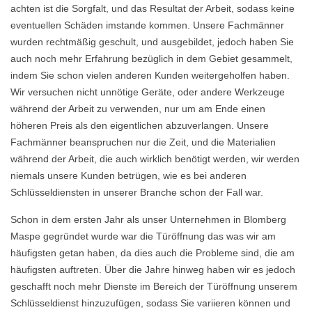
achten ist die Sorgfalt, und das Resultat der Arbeit, sodass keine
eventuellen Schäden imstande kommen. Unsere Fachmänner
wurden rechtmäßig geschult, und ausgebildet, jedoch haben Sie
auch noch mehr Erfahrung bezüglich in dem Gebiet gesammelt,
indem Sie schon vielen anderen Kunden weitergeholfen haben.
Wir versuchen nicht unnötige Geräte, oder andere Werkzeuge
während der Arbeit zu verwenden, nur um am Ende einen
höheren Preis als den eigentlichen abzuverlangen. Unsere
Fachmänner beanspruchen nur die Zeit, und die Materialien
während der Arbeit, die auch wirklich benötigt werden, wir werden
niemals unsere Kunden betrügen, wie es bei anderen
Schlüsseldiensten in unserer Branche schon der Fall war.
Schon in dem ersten Jahr als unser Unternehmen in Blomberg
Maspe gegründet wurde war die Türöffnung das was wir am
häufigsten getan haben, da dies auch die Probleme sind, die am
häufigsten auftreten. Über die Jahre hinweg haben wir es jedoch
geschafft noch mehr Dienste im Bereich der Türöffnung unserem
Schlüsseldienst hinzuzufügen, sodass Sie variieren können und