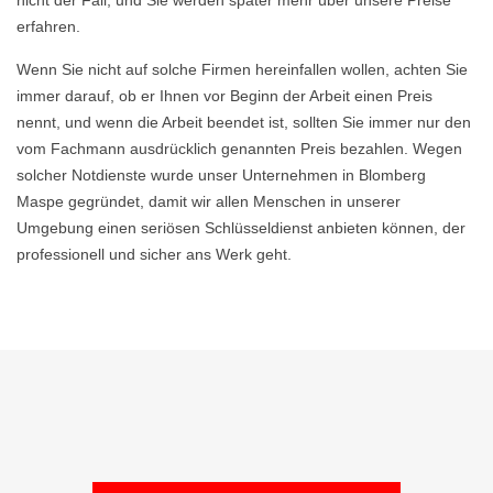
nicht der Fall, und Sie werden später mehr über unsere Preise
erfahren.
Wenn Sie nicht auf solche Firmen hereinfallen wollen, achten Sie
immer darauf, ob er Ihnen vor Beginn der Arbeit einen Preis
nennt, und wenn die Arbeit beendet ist, sollten Sie immer nur den
vom Fachmann ausdrücklich genannten Preis bezahlen. Wegen
solcher Notdienste wurde unser Unternehmen in Blomberg
Maspe gegründet, damit wir allen Menschen in unserer
Umgebung einen seriösen Schlüsseldienst anbieten können, der
professionell und sicher ans Werk geht.