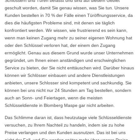
Schlössern und Türen befasst und sind auf diesem Gebiet
geschult worden, damit Sie genau wissen, was Sie tun. Unsere
Kunden bestellen in 70 % der Fälle einen Türöffnungsservice, da
dies die häufigsten Probleme sind, mit denen sie täglich
konfrontiert werden. Wir wissen, wie frustrierend es sein kann,
wenn man keinen Zugang mehr zu seiner eigenen Wohnung hat
oder den Schlüssel verloren hat, der einem den Zugang
ermöglicht. Genau aus diesem Grund wurde unser Unternehmen
gegründet, um Ihnen einen anständigen und erschwinglichen
Service zu bieten, der Sie nicht enttäuschen wird. Darüber hinaus
können wir Schlösser einbauen und andere Dienstleistungen
anbieten, unsere Schlosser sind kompetent und sachkundig. Sie
können bei uns nicht nur 24 Stunden am Tag bestellen, sondern
auch an Sonn- und Feiertagen, wenn die meisten
Schlüsseldienste in Blomberg Maspe gar nicht arbeiten.
Das Schlimme daran ist, dass heutzutage viele Schlüsseldienste
versuchen, zu Ihrem Nachteil zu handeln, indem sie zu hohe
Preise verlangen und den Kunden ausnutzen. Das ist bei uns