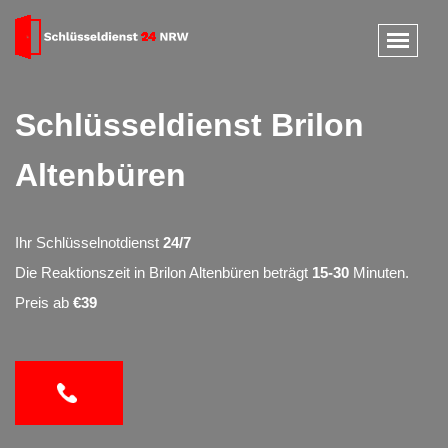
Schlüsseldienst Brilon
Altenbüren
Ihr Schlüsselnotdienst
24/7
Die Reaktionszeit in Brilon Altenbüren beträgt
15-30
Minuten.
Preis ab
€39