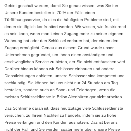
Gebiet geschult worden, damit Sie genau wissen, was Sie tun.
Unsere Kunden bestellen in 70 % der Fälle einen
Türöffnungsservice, da dies die häufigsten Probleme sind, mit
denen sie täglich konfrontiert werden. Wir wissen, wie frustrierend
es sein kann, wenn man keinen Zugang mehr zu seiner eigenen
Wohnung hat oder den Schlüssel verloren hat, der einem den
Zugang ermöglicht. Genau aus diesem Grund wurde unser
Unternehmen gegründet, um Ihnen einen anständigen und
erschwinglichen Service zu bieten, der Sie nicht enttäuschen wird.
Darüber hinaus können wir Schlösser einbauen und andere
Dienstleistungen anbieten, unsere Schlosser sind kompetent und
sachkundig. Sie können bei uns nicht nur 24 Stunden am Tag
bestellen, sondern auch an Sonn- und Feiertagen, wenn die
meisten Schlüsseldienste in Brilon Altenbüren gar nicht arbeiten.
Das Schlimme daran ist, dass heutzutage viele Schlüsseldienste
versuchen, zu Ihrem Nachteil zu handeln, indem sie zu hohe
Preise verlangen und den Kunden ausnutzen. Das ist bei uns
nicht der Fall, und Sie werden später mehr über unsere Preise