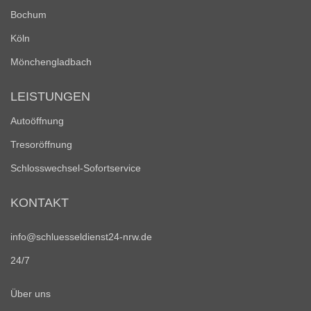
Bochum
Köln
Mönchengladbach
LEISTUNGEN
Autoöffnung
Tresoröffnung
Schlosswechsel-Sofortservice
KONTAKT
info@schluesseldienst24-nrw.de
24/7
Über uns